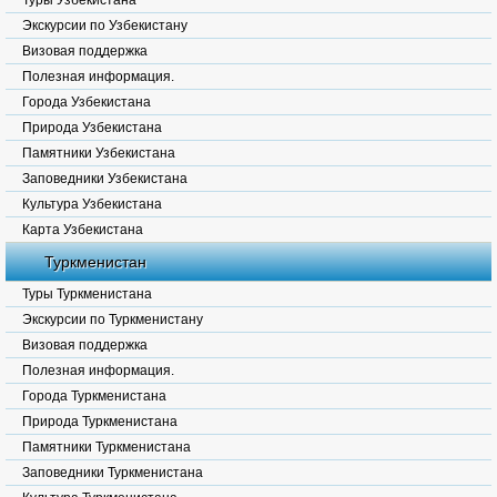
Туры Узбекистана
Экскурсии по Узбекистану
Визовая поддержка
Полезная информация.
Города Узбекистана
Природа Узбекистана
Памятники Узбекистана
Заповедники Узбекистана
Культура Узбекистана
Карта Узбекистана
Туркменистан
Туры Туркменистана
Экскурсии по Туркменистану
Визовая поддержка
Полезная информация.
Города Туркменистана
Природа Туркменистана
Памятники Туркменистана
Заповедники Туркменистана