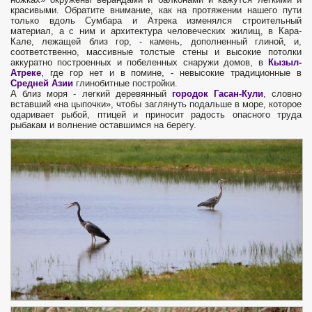
красивыми. Обратите внимание, как на протяжении нашего пути
только вдоль Сумбара и Атрека изменялся строительный
материал, а с ним и архитектура человеческих жилищ, в Кара-
Кале, лежащей близ гор, - камень, дополненный глиной, и,
соответственно, массивные толстые стены и высокие потолки
аккуратно построенных и побеленных снаружи домов, в
Кызыл-
Атреке
, где гор нет и в помине, - невысокие традиционные в
Средней Азии
глинобитные постройки.
А близ моря - легкий деревянный
городок Гасан-Кули
, словно
вставший «на цыпочки», чтобы заглянуть подальше в море, которое
одаривает рыбой, птицей и приносит радость опасного труда
рыбакам и волнение оставшимся на берегу.