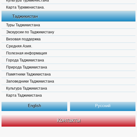
Культура Туркменистана
Карта Туркменистана.
Таджикистан
Туры Таджикистана
Экскурсии по Таджикистану
Визовая поддержка
Средняя Азия.
Полезная информация
Города Таджикистана
Природа Таджикистана
Памятники Таджикистана
Заповедники Таджикистана
Культура Таджикистана
Карта Таджикистана
English
Русский
Контакты