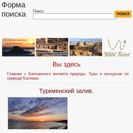
Форма
Поиск
поиска
Вы здесь
Главная
»
Балканского велаята природа. Туры и экскурсии по
природе Балкана.
Туркменcкий залив.