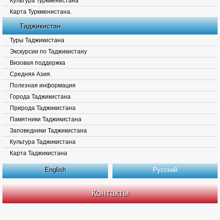
Культура Туркменистана
Карта Туркменистана.
Таджикистан
Туры Таджикистана
Экскурсии по Таджикистану
Визовая поддержка
Средняя Азия.
Полезная информация
Города Таджикистана
Природа Таджикистана
Памятники Таджикистана
Заповедники Таджикистана
Культура Таджикистана
Карта Таджикистана
English
Русский
Контакты