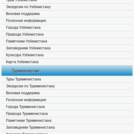
Туры Узбекистана
Экскурсии по Узбекистану
Визовая поддержка
Полезная информация.
Города Узбекистана
Природа Узбекистана
Памятники Узбекистана
Заповедники Узбекистана
Культура Узбекистана
Карта Узбекистана
Туркменистан
Туры Туркменистана
Экскурсии по Туркменистану
Визовая поддержка
Полезная информация.
Города Туркменистана
Природа Туркменистана
Памятники Туркменистана
Заповедники Туркменистана