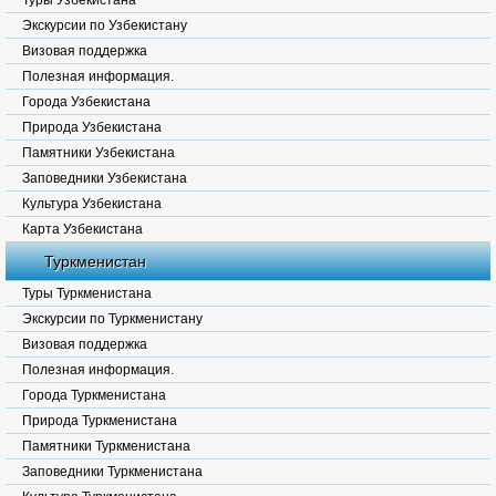
Туры Узбекистана
Экскурсии по Узбекистану
Визовая поддержка
Полезная информация.
Города Узбекистана
Природа Узбекистана
Памятники Узбекистана
Заповедники Узбекистана
Культура Узбекистана
Карта Узбекистана
Туркменистан
Туры Туркменистана
Экскурсии по Туркменистану
Визовая поддержка
Полезная информация.
Города Туркменистана
Природа Туркменистана
Памятники Туркменистана
Заповедники Туркменистана