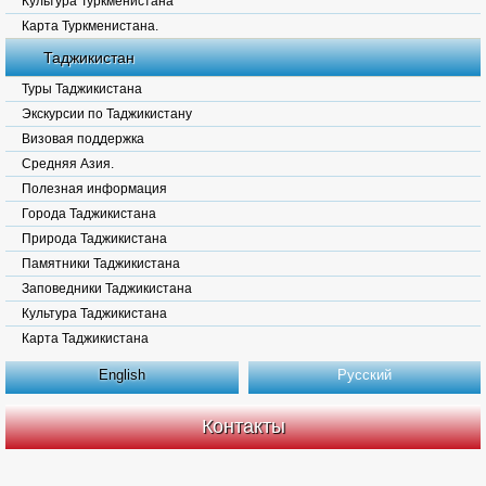
Культура Туркменистана
Карта Туркменистана.
Таджикистан
Туры Таджикистана
Экскурсии по Таджикистану
Визовая поддержка
Средняя Азия.
Полезная информация
Города Таджикистана
Природа Таджикистана
Памятники Таджикистана
Заповедники Таджикистана
Культура Таджикистана
Карта Таджикистана
English
Русский
Контакты