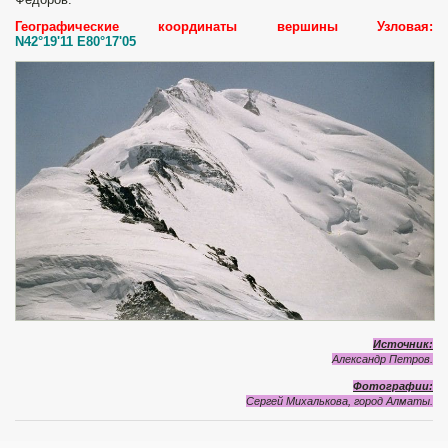
Географические координаты вершины Узловая:
N42°19'11 E80°17'05
Источник:
Александр Петров.
Фотографии:
Сергей Михалькова, город Алматы.