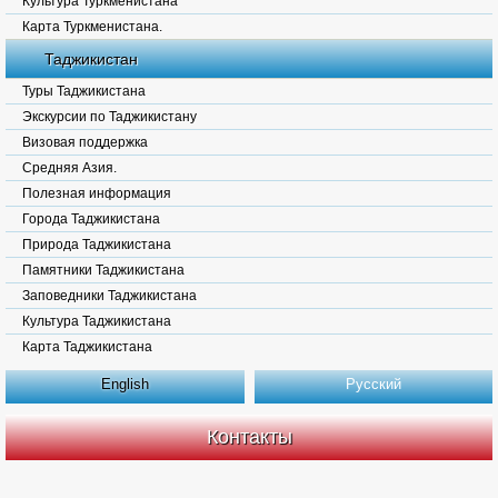
Культура Туркменистана
Карта Туркменистана.
Таджикистан
Туры Таджикистана
Экскурсии по Таджикистану
Визовая поддержка
Средняя Азия.
Полезная информация
Города Таджикистана
Природа Таджикистана
Памятники Таджикистана
Заповедники Таджикистана
Культура Таджикистана
Карта Таджикистана
English
Русский
Контакты