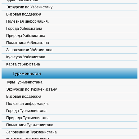
Туры Узбекистана
Экскурсии по Узбекистану
Визовая поддержка
Полезная информация.
Города Узбекистана
Природа Узбекистана
Памятники Узбекистана
Заповедники Узбекистана
Культура Узбекистана
Карта Узбекистана
Туркменистан
Туры Туркменистана
Экскурсии по Туркменистану
Визовая поддержка
Полезная информация.
Города Туркменистана
Природа Туркменистана
Памятники Туркменистана
Заповедники Туркменистана