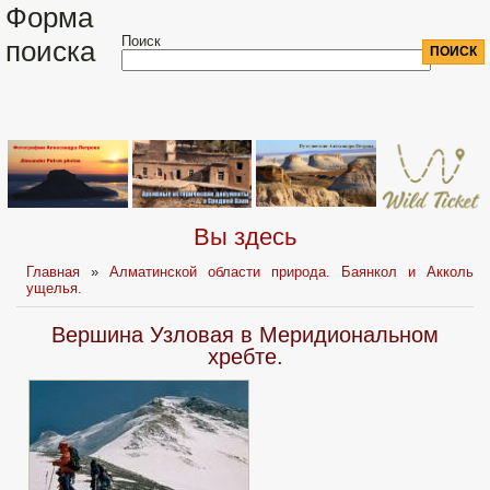
Форма
Поиск
поиска
Вы здесь
Главная
»
Алматинской области природа. Баянкол и Акколь
ущелья.
Вершина Узловая в Меридиональном
хребте.