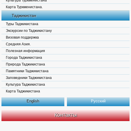
Культура Туркменистана
Карта Туркменистана.
Таджикистан
Туры Таджикистана
Экскурсии по Таджикистану
Визовая поддержка
Средняя Азия.
Полезная информация
Города Таджикистана
Природа Таджикистана
Памятники Таджикистана
Заповедники Таджикистана
Культура Таджикистана
Карта Таджикистана
English
Русский
Контакты