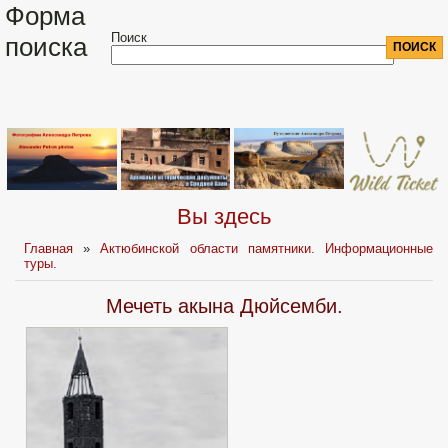
Форма
Поиск
поиска
Вы здесь
Главная
»
Актюбинской области памятники. Информационные
туры.
Мечеть акына Дюйсемби.