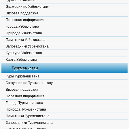
Туры Узбекистана
Экскурсии по Узбекистану
Визовая поддержка
Полезная информация.
Города Узбекистана
Природа Узбекистана
Памятники Узбекистана
Заповедники Узбекистана
Культура Узбекистана
Карта Узбекистана
Туркменистан
Туры Туркменистана
Экскурсии по Туркменистану
Визовая поддержка
Полезная информация.
Города Туркменистана
Природа Туркменистана
Памятники Туркменистана
Заповедники Туркменистана