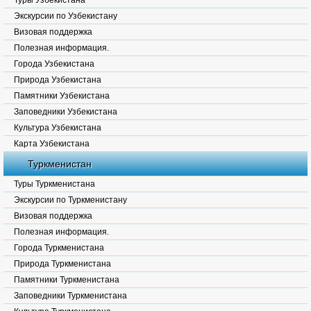
Туры Узбекистана
Экскурсии по Узбекистану
Визовая поддержка
Полезная информация.
Города Узбекистана
Природа Узбекистана
Памятники Узбекистана
Заповедники Узбекистана
Культура Узбекистана
Карта Узбекистана
Туркменистан
Туры Туркменистана
Экскурсии по Туркменистану
Визовая поддержка
Полезная информация.
Города Туркменистана
Природа Туркменистана
Памятники Туркменистана
Заповедники Туркменистана