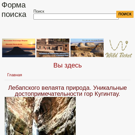
Форма
Поиск
поиска
Вы здесь
Главная
Лебапского велаята природа. Уникальные
достопримечательности гор Кугинтау.