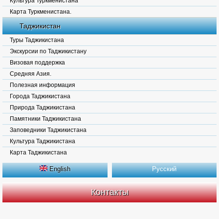
Культура Туркменистана
Карта Туркменистана.
Таджикистан
Туры Таджикистана
Экскурсии по Таджикистану
Визовая поддержка
Средняя Азия.
Полезная информация
Города Таджикистана
Природа Таджикистана
Памятники Таджикистана
Заповедники Таджикистана
Культура Таджикистана
Карта Таджикистана
English
Русский
Контакты