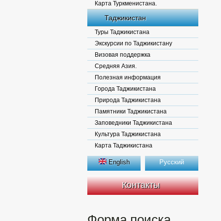
Карта Туркменистана.
Таджикистан
Туры Таджикистана
Экскурсии по Таджикистану
Визовая поддержка
Средняя Азия.
Полезная информация
Города Таджикистана
Природа Таджикистана
Памятники Таджикистана
Заповедники Таджикистана
Культура Таджикистана
Карта Таджикистана
English
Русский
Контакты
Форма поиска