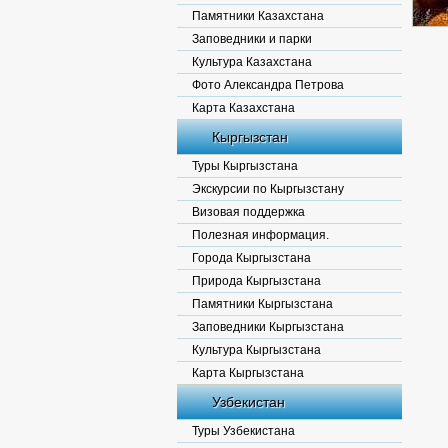
Памятники Казахстана
Заповедники и парки
Культура Казахстана
Фото Александра Петрова
Карта Казахстана
Кыргызстан
Туры Кыргызстана
Экскурсии по Кыргызстану
Визовая поддержка
Полезная информация.
Города Кыргызстана
Природа Кыргызстана
Памятники Кыргызстана
Заповедники Кыргызстана
Культура Кыргызстана
Карта Кыргызстана
Узбекистан
Туры Узбекистана