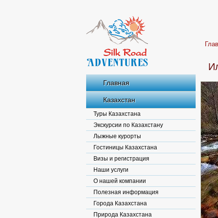
Гла
И
Главная
Казахстан
Туры Казахстана
Экскурсии по Казахстану
Лыжные курорты
Гостиницы Казахстана
Визы и регистрация
Наши услуги
О нашей компании
Полезная информация
Города Казахстана
Природа Казахстана