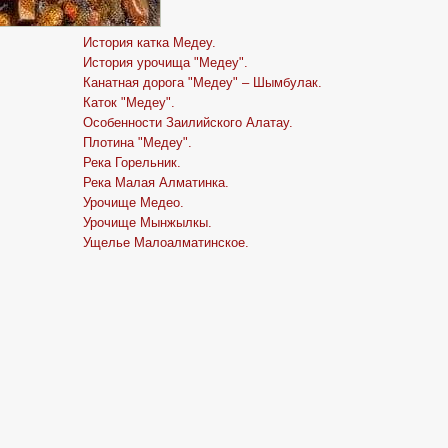
История катка Медеу.
История урочища "Медеу".
Канатная дорога "Медеу" – Шымбулак.
Каток "Медеу".
Особенности Заилийского Алатау.
Плотина "Медеу".
Река Горельник.
Река Малая Алматинка.
Урочище Медео.
Урочище Мынжылкы.
Ущелье Малоалматинское.