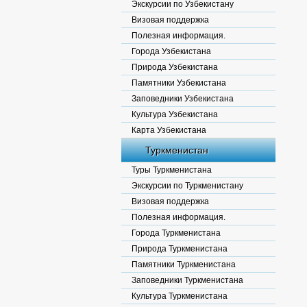
Экскурсии по Узбекистану
Визовая поддержка
Полезная информация.
Города Узбекистана
Природа Узбекистана
Памятники Узбекистана
Заповедники Узбекистана
Культура Узбекистана
Карта Узбекистана
Туркменистан
Туры Туркменистана
Экскурсии по Туркменистану
Визовая поддержка
Полезная информация.
Города Туркменистана
Природа Туркменистана
Памятники Туркменистана
Заповедники Туркменистана
Культура Туркменистана