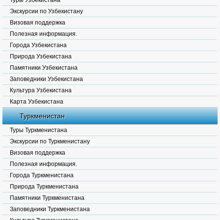
Туры Узбекистана
Экскурсии по Узбекистану
Визовая поддержка
Полезная информация.
Города Узбекистана
Природа Узбекистана
Памятники Узбекистана
Заповедники Узбекистана
Культура Узбекистана
Карта Узбекистана
Туркменистан
Туры Туркменистана
Экскурсии по Туркменистану
Визовая поддержка
Полезная информация.
Города Туркменистана
Природа Туркменистана
Памятники Туркменистана
Заповедники Туркменистана