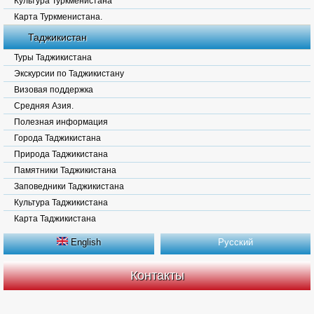
Культура Туркменистана
Карта Туркменистана.
Таджикистан
Туры Таджикистана
Экскурсии по Таджикистану
Визовая поддержка
Средняя Азия.
Полезная информация
Города Таджикистана
Природа Таджикистана
Памятники Таджикистана
Заповедники Таджикистана
Культура Таджикистана
Карта Таджикистана
English
Русский
Контакты