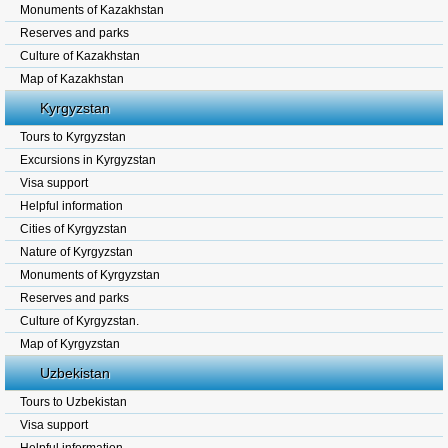
Monuments of Kazakhstan
Reserves and parks
Culture of Kazakhstan
Map of Kazakhstan
Kyrgyzstan
Tours to Kyrgyzstan
Excursions in Kyrgyzstan
Visa support
Helpful information
Cities of Kyrgyzstan
Nature of Kyrgyzstan
Monuments of Kyrgyzstan
Reserves and parks
Culture of Kyrgyzstan.
Map of Kyrgyzstan
Uzbekistan
Tours to Uzbekistan
Visa support