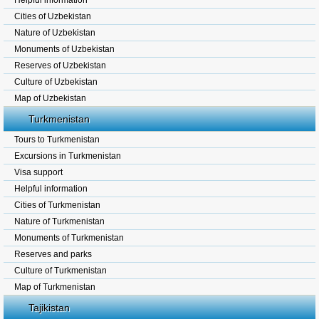
Helpful information
Cities of Uzbekistan
Nature of Uzbekistan
Monuments of Uzbekistan
Reserves of Uzbekistan
Culture of Uzbekistan
Map of Uzbekistan
Turkmenistan
Tours to Turkmenistan
Excursions in Turkmenistan
Visa support
Helpful information
Cities of Turkmenistan
Nature of Turkmenistan
Monuments of Turkmenistan
Reserves and parks
Culture of Turkmenistan
Map of Turkmenistan
Tajikistan