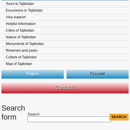
Tours to Tajikistan
Excursions in Tajikistan
Visa support
Helpful information
Cities of Tajikistan
Nature of Tajikistan
Monuments of Tajikistan
Reserves and parks
Culture of Tajikistan
Map of Tajikistan
English
Русский
Contacts
Search
Search
form