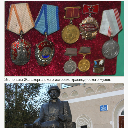
Экспонаты Жанакорганского историко-краеведческого музея.