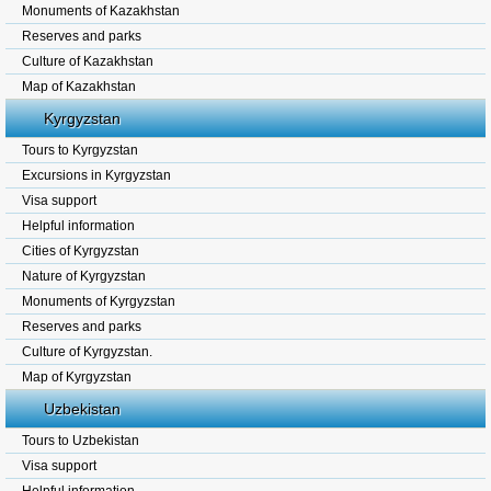
Monuments of Kazakhstan
Reserves and parks
Culture of Kazakhstan
Map of Kazakhstan
Kyrgyzstan
Tours to Kyrgyzstan
Excursions in Kyrgyzstan
Visa support
Helpful information
Cities of Kyrgyzstan
Nature of Kyrgyzstan
Monuments of Kyrgyzstan
Reserves and parks
Culture of Kyrgyzstan.
Map of Kyrgyzstan
Uzbekistan
Tours to Uzbekistan
Visa support