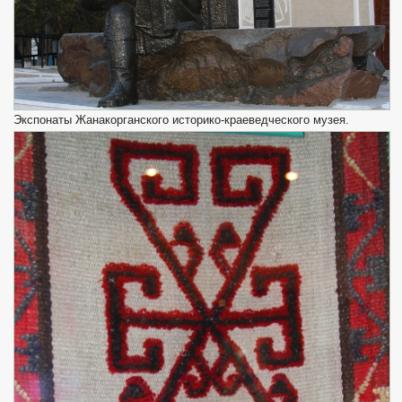
Экспонаты Жанакорганского историко-краеведческого музея.