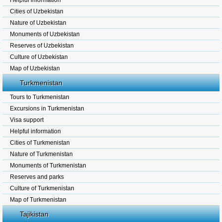
Helpful information
Cities of Uzbekistan
Nature of Uzbekistan
Monuments of Uzbekistan
Reserves of Uzbekistan
Culture of Uzbekistan
Map of Uzbekistan
Turkmenistan
Tours to Turkmenistan
Excursions in Turkmenistan
Visa support
Helpful information
Cities of Turkmenistan
Nature of Turkmenistan
Monuments of Turkmenistan
Reserves and parks
Culture of Turkmenistan
Map of Turkmenistan
Tajikistan