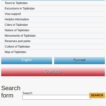
Tours to Tajikistan
Excursions in Tajikistan
Visa support
Helpful information
Cities of Tajikistan
Nature of Tajikistan
Monuments of Tajikistan
Reserves and parks
Culture of Tajikistan
Map of Tajikistan
English
Русский
Contacts
Search
Search
form