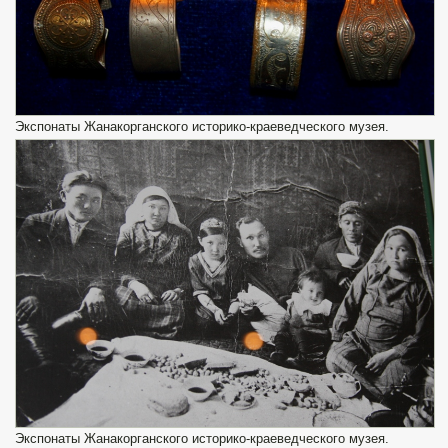
Экспонаты Жанакорганского историко-краеведческого музея.
Экспонаты Жанакорганского историко-краеведческого музея.