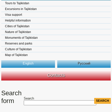
Tours to Tajikistan
Excursions in Tajikistan
Visa support
Helpful information
Cities of Tajikistan
Nature of Tajikistan
Monuments of Tajikistan
Reserves and parks
Culture of Tajikistan
Map of Tajikistan
English
Русский
Contacts
Search
Search
form