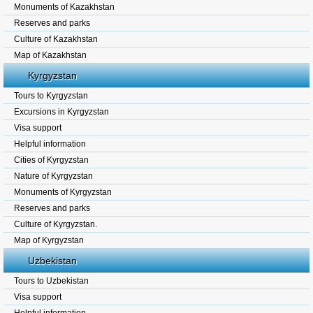
Monuments of Kazakhstan
Reserves and parks
Culture of Kazakhstan
Map of Kazakhstan
Kyrgyzstan
Tours to Kyrgyzstan
Excursions in Kyrgyzstan
Visa support
Helpful information
Cities of Kyrgyzstan
Nature of Kyrgyzstan
Monuments of Kyrgyzstan
Reserves and parks
Culture of Kyrgyzstan.
Map of Kyrgyzstan
Uzbekistan
Tours to Uzbekistan
Visa support