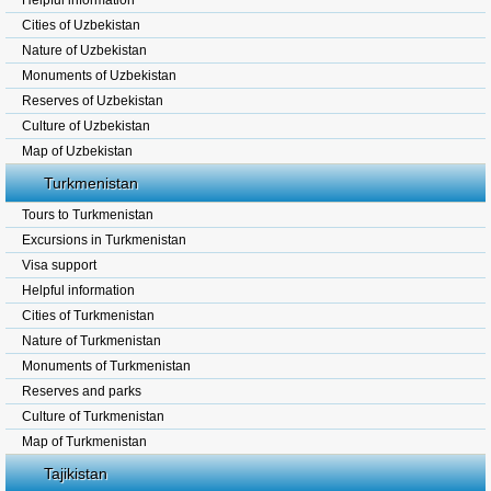
Helpful information
Cities of Uzbekistan
Nature of Uzbekistan
Monuments of Uzbekistan
Reserves of Uzbekistan
Culture of Uzbekistan
Map of Uzbekistan
Turkmenistan
Tours to Turkmenistan
Excursions in Turkmenistan
Visa support
Helpful information
Cities of Turkmenistan
Nature of Turkmenistan
Monuments of Turkmenistan
Reserves and parks
Culture of Turkmenistan
Map of Turkmenistan
Tajikistan