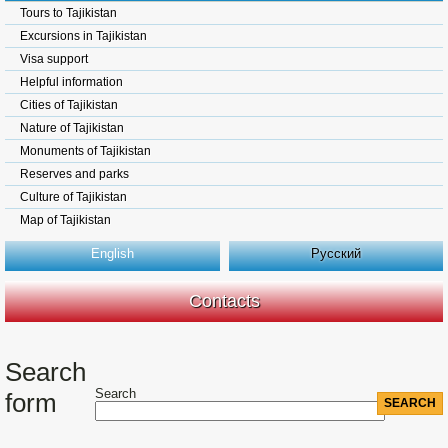
Tours to Tajikistan
Excursions in Tajikistan
Visa support
Helpful information
Cities of Tajikistan
Nature of Tajikistan
Monuments of Tajikistan
Reserves and parks
Culture of Tajikistan
Map of Tajikistan
English
Русский
Contacts
Search
Search
form