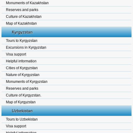
Monuments of Kazakhstan
Reserves and parks
Culture of Kazakhstan
Map of Kazakhstan
Kyrgyzstan
Tours to Kyrgyzstan
Excursions in Kyrgyzstan
Visa support
Helpful information
Cities of Kyrgyzstan
Nature of Kyrgyzstan
Monuments of Kyrgyzstan
Reserves and parks
Culture of Kyrgyzstan.
Map of Kyrgyzstan
Uzbekistan
Tours to Uzbekistan
Visa support