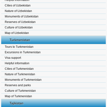
Helpful information
Cities of Uzbekistan
Nature of Uzbekistan
Monuments of Uzbekistan
Reserves of Uzbekistan
Culture of Uzbekistan
Map of Uzbekistan
Turkmenistan
Tours to Turkmenistan
Excursions in Turkmenistan
Visa support
Helpful information
Cities of Turkmenistan
Nature of Turkmenistan
Monuments of Turkmenistan
Reserves and parks
Culture of Turkmenistan
Map of Turkmenistan
Tajikistan