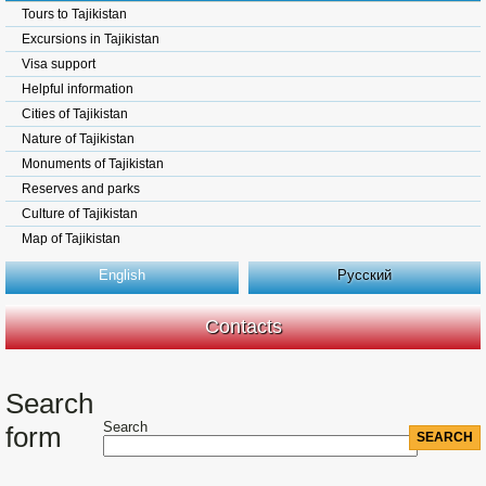
Tours to Tajikistan
Excursions in Tajikistan
Visa support
Helpful information
Cities of Tajikistan
Nature of Tajikistan
Monuments of Tajikistan
Reserves and parks
Culture of Tajikistan
Map of Tajikistan
English
Русский
Contacts
Search
Search
form