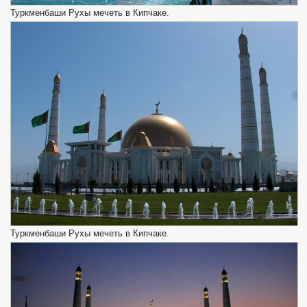
Туркменбаши Рухы мечеть в Кипчаке.
Туркменбаши Рухы мечеть в Кипчаке.