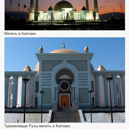
Мечеть в Кипчаке.
Туркменбаши Рухы мечеть в Кипчаке.