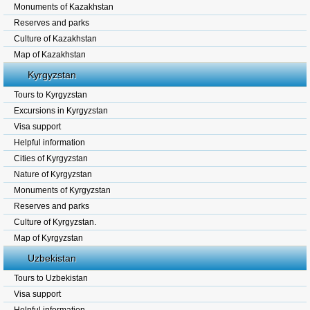
Monuments of Kazakhstan
Reserves and parks
Culture of Kazakhstan
Map of Kazakhstan
Kyrgyzstan
Tours to Kyrgyzstan
Excursions in Kyrgyzstan
Visa support
Helpful information
Cities of Kyrgyzstan
Nature of Kyrgyzstan
Monuments of Kyrgyzstan
Reserves and parks
Culture of Kyrgyzstan.
Map of Kyrgyzstan
Uzbekistan
Tours to Uzbekistan
Visa support