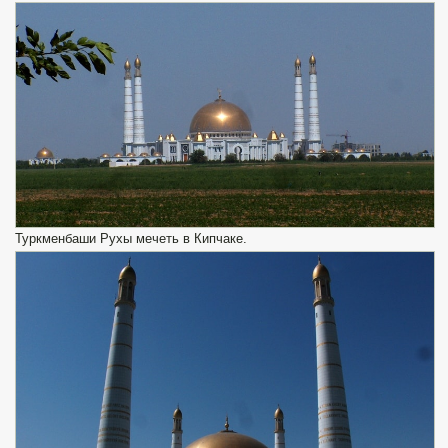
Туркменбаши Рухы мечеть в Кипчаке.