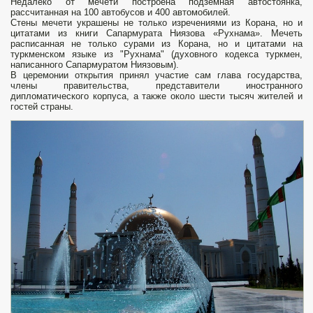
Недалеко от мечети построена подземная автостоянка,
рассчитанная на 100 автобусов и 400 автомобилей.
Стены мечети украшены не только изречениями из Корана, но и
цитатами из книги Сапармурата Ниязова «Рухнама». Мечеть
расписанная не только сурами из Корана, но и цитатами на
туркменском языке из "Рухнама" (духовного кодекса туркмен,
написанного Сапармуратом Ниязовым).
В церемонии открытия принял участие сам глава государства,
члены правительства, представители иностранного
дипломатического корпуса, а также около шести тысяч жителей и
гостей страны.