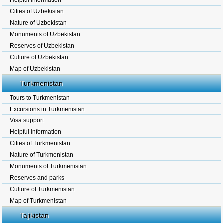
Helpful information
Cities of Uzbekistan
Nature of Uzbekistan
Monuments of Uzbekistan
Reserves of Uzbekistan
Culture of Uzbekistan
Map of Uzbekistan
Turkmenistan
Tours to Turkmenistan
Excursions in Turkmenistan
Visa support
Helpful information
Cities of Turkmenistan
Nature of Turkmenistan
Monuments of Turkmenistan
Reserves and parks
Culture of Turkmenistan
Map of Turkmenistan
Tajikistan