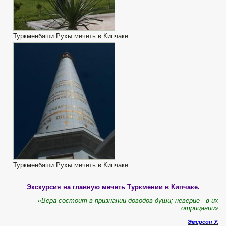
Туркменбаши Рухы мечеть в Кипчаке.
Туркменбаши Рухы мечеть в Кипчаке.
Экскурсия на главную мечеть Туркмении в Кипчаке.
«Вера состоит в признании доводов души; неверие - в их
отрицании»
Эмерсон У.