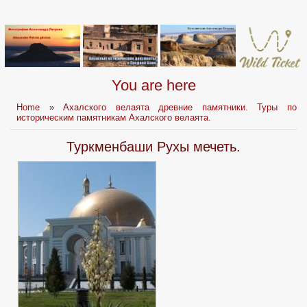
You are here
Home
»
Ахалского велаята древние памятники. Туры по
историческим памятникам Ахалского велаята.
Туркменбаши Рухы мечеть.