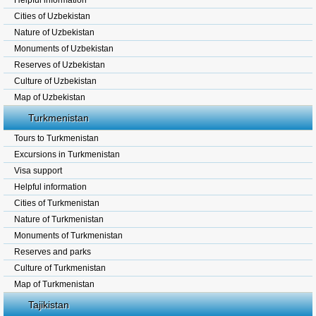
Helpful information
Cities of Uzbekistan
Nature of Uzbekistan
Monuments of Uzbekistan
Reserves of Uzbekistan
Culture of Uzbekistan
Map of Uzbekistan
Turkmenistan
Tours to Turkmenistan
Excursions in Turkmenistan
Visa support
Helpful information
Cities of Turkmenistan
Nature of Turkmenistan
Monuments of Turkmenistan
Reserves and parks
Culture of Turkmenistan
Map of Turkmenistan
Tajikistan