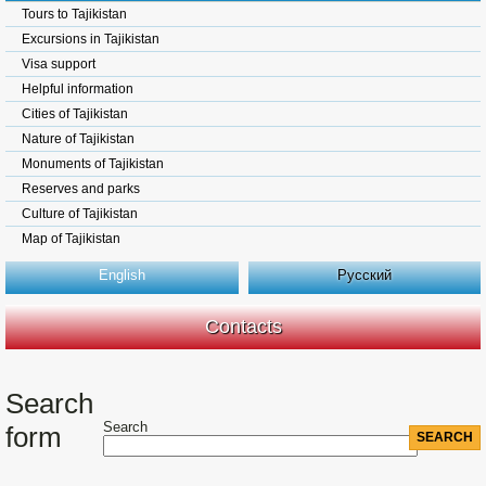
Tours to Tajikistan
Excursions in Tajikistan
Visa support
Helpful information
Cities of Tajikistan
Nature of Tajikistan
Monuments of Tajikistan
Reserves and parks
Culture of Tajikistan
Map of Tajikistan
English
Русский
Contacts
Search
Search
form