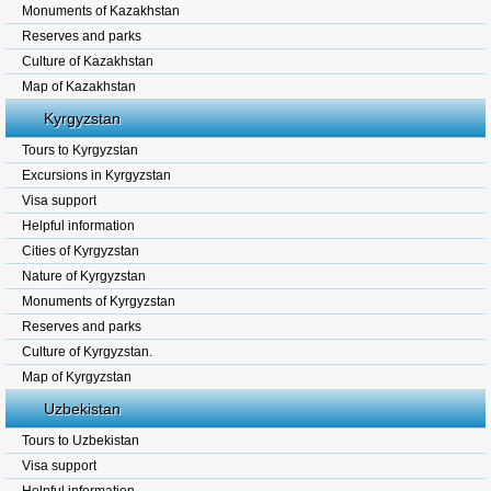
Monuments of Kazakhstan
Reserves and parks
Culture of Kazakhstan
Map of Kazakhstan
Kyrgyzstan
Tours to Kyrgyzstan
Excursions in Kyrgyzstan
Visa support
Helpful information
Cities of Kyrgyzstan
Nature of Kyrgyzstan
Monuments of Kyrgyzstan
Reserves and parks
Culture of Kyrgyzstan.
Map of Kyrgyzstan
Uzbekistan
Tours to Uzbekistan
Visa support