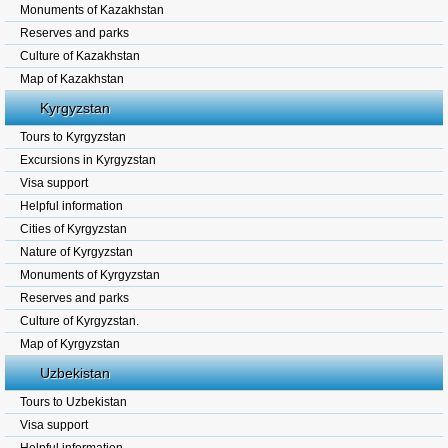
Monuments of Kazakhstan
Reserves and parks
Culture of Kazakhstan
Map of Kazakhstan
Kyrgyzstan
Tours to Kyrgyzstan
Excursions in Kyrgyzstan
Visa support
Helpful information
Cities of Kyrgyzstan
Nature of Kyrgyzstan
Monuments of Kyrgyzstan
Reserves and parks
Culture of Kyrgyzstan.
Map of Kyrgyzstan
Uzbekistan
Tours to Uzbekistan
Visa support