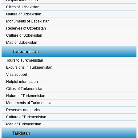
Helpful information
Cities of Uzbekistan
Nature of Uzbekistan
Monuments of Uzbekistan
Reserves of Uzbekistan
Culture of Uzbekistan
Map of Uzbekistan
Turkmenistan
Tours to Turkmenistan
Excursions in Turkmenistan
Visa support
Helpful information
Cities of Turkmenistan
Nature of Turkmenistan
Monuments of Turkmenistan
Reserves and parks
Culture of Turkmenistan
Map of Turkmenistan
Tajikistan