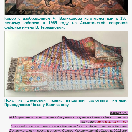
Ковер с изображением Ч. Валиханова изготовленный к 150-
летнему юбилею в 1985 году на Алматинской ковровой
фабрике имени В. Терешковой.
Пояс из шелковой ткани, вышитый золотыми нитями.
Принадлежал Чокану Валиханову.
Источник:
«Официальный сайт туризма Айыртауского района Северо-Казахстанской
области»
http://op-airtau.sko.kz/
Путеводитель по туристским объектам Северо-Казахстанской области.
Департамент туризма и спорта Северо-Казахстанской области. 2012 год.