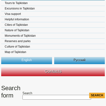
Tours to Tajikistan
Excursions in Tajikistan
Visa support
Helpful information
Cities of Tajikistan
Nature of Tajikistan
Monuments of Tajikistan
Reserves and parks
Culture of Tajikistan
Map of Tajikistan
English
Русский
Contacts
Search
Search
form