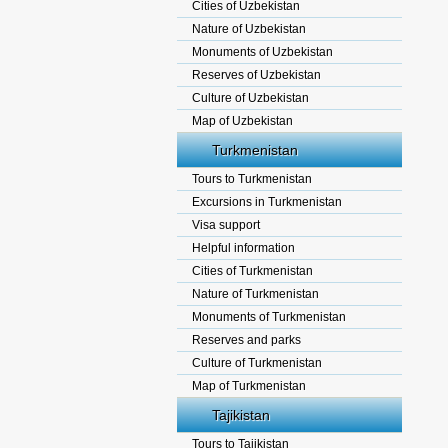
Cities of Uzbekistan
Nature of Uzbekistan
Monuments of Uzbekistan
Reserves of Uzbekistan
Culture of Uzbekistan
Map of Uzbekistan
Turkmenistan
Tours to Turkmenistan
Excursions in Turkmenistan
Visa support
Helpful information
Cities of Turkmenistan
Nature of Turkmenistan
Monuments of Turkmenistan
Reserves and parks
Culture of Turkmenistan
Map of Turkmenistan
Tajikistan
Tours to Tajikistan