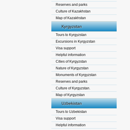
Reserves and parks
Culture of Kazakhstan
Map of Kazakhstan
Kyrgyzstan
Tours to Kyrgyzstan
Excursions in Kyrgyzstan
Visa support
Helpful information
Cities of Kyrgyzstan
Nature of Kyrgyzstan
Monuments of Kyrgyzstan
Reserves and parks
Culture of Kyrgyzstan.
Map of Kyrgyzstan
Uzbekistan
Tours to Uzbekistan
Visa support
Helpful information