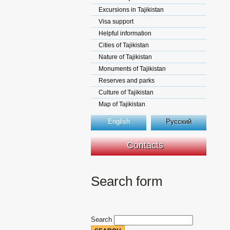
Excursions in Tajikistan
Visa support
Helpful information
Cities of Tajikistan
Nature of Tajikistan
Monuments of Tajikistan
Reserves and parks
Culture of Tajikistan
Map of Tajikistan
English
Русский
Contacts
Search form
Search