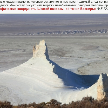
ные краски пламени, которые оставляют в нас неизгладимый след сопри
дорог Мангистау рисует нам миражи незабываемых панорам меловой пр
рафические координаты Шестой панорамной точки Босжиры:
N43°22'