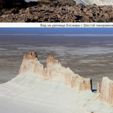
Вид на урочище Босжира с Шестой панорамно