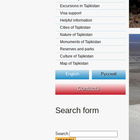
Excursions in Tajikistan
Visa support
Helpful information
Cities of Tajikistan
Nature of Tajikistan
Monuments of Tajikistan
Reserves and parks
Culture of Tajikistan
Map of Tajikistan
English
Русский
Contacts
Search form
Search