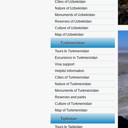
Cities of Uzbekistan
Nature of Uzbekistan
Monuments of Uzbekistan
Reserves of Uzbekistan
Culture of Uzbekistan
Map of Uzbekistan
Turkmenistan
Tours to Turkmenistan
Excursions in Turkmenistan
Visa support
Helpful information
Cities of Turkmenistan
Nature of Turkmenistan
Monuments of Turkmenistan
Reserves and parks
Culture of Turkmenistan
Map of Turkmenistan
Tajikistan
Tours to Tajikistan