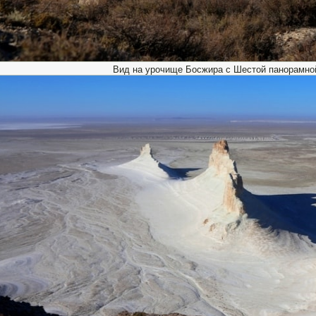
Вид на урочище Босжира с Шестой панорамно