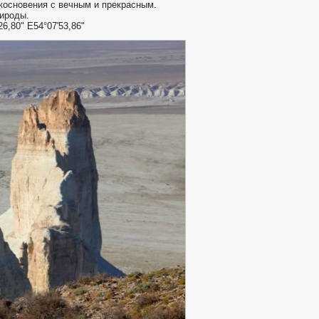
косновения с вечным и прекрасным.
ироды.
26,80" E54°07'53,86"