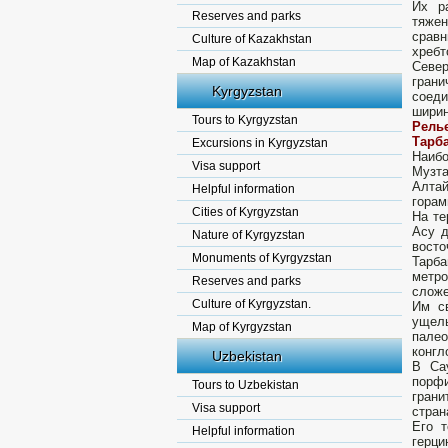
Их р
Reserves and parks
тяже
сравн
Culture of Kazakhstan
хребт
Map of Kazakhstan
Север
гран
Kyrgyzstan
соеди
ширин
Tours to Kyrgyzstan
Рель
Тарба
Excursions in Kyrgyzstan
Наибо
Visa support
Музт
Алтай
Helpful information
горам
Cities of Kyrgyzstan
На те
Асу д
Nature of Kyrgyzstan
восто
Monuments of Kyrgyzstan
Тарба
метро
Reserves and parks
сложе
Culture of Kyrgyzstan.
Им св
ущел
Map of Kyrgyzstan
палео
конгл
Uzbekistan
В Са
порфи
Tours to Uzbekistan
грани
Visa support
стран
Его т
Helpful information
герци