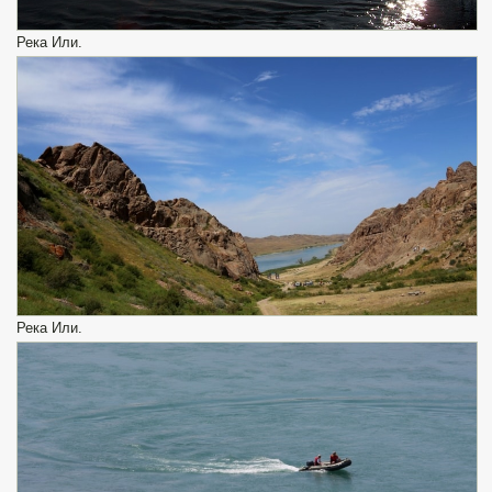
Река Или.
Река Или.