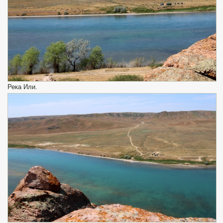
Река Или.