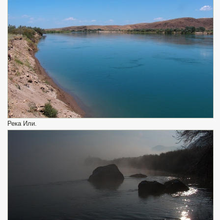
Река Или.