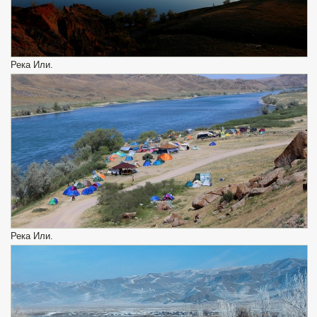
Река Или.
Река Или.