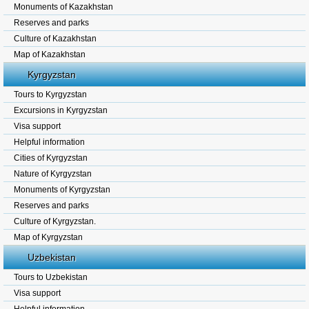
Monuments of Kazakhstan
Reserves and parks
Culture of Kazakhstan
Map of Kazakhstan
Kyrgyzstan
Tours to Kyrgyzstan
Excursions in Kyrgyzstan
Visa support
Helpful information
Cities of Kyrgyzstan
Nature of Kyrgyzstan
Monuments of Kyrgyzstan
Reserves and parks
Culture of Kyrgyzstan.
Map of Kyrgyzstan
Uzbekistan
Tours to Uzbekistan
Visa support