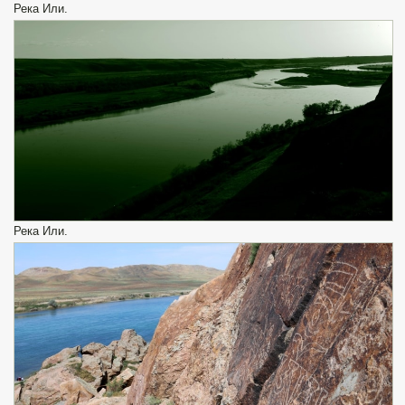
Река Или.
Река Или.