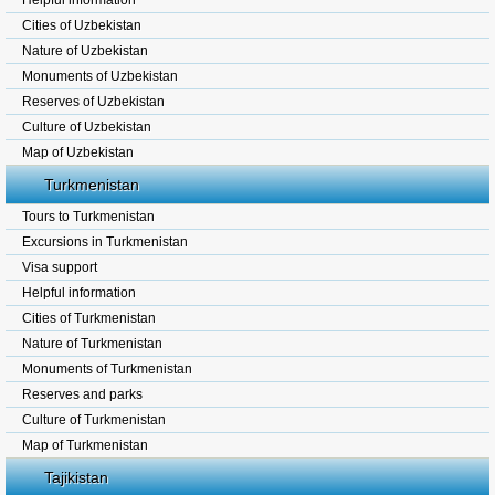
Helpful information
Cities of Uzbekistan
Nature of Uzbekistan
Monuments of Uzbekistan
Reserves of Uzbekistan
Culture of Uzbekistan
Map of Uzbekistan
Turkmenistan
Tours to Turkmenistan
Excursions in Turkmenistan
Visa support
Helpful information
Cities of Turkmenistan
Nature of Turkmenistan
Monuments of Turkmenistan
Reserves and parks
Culture of Turkmenistan
Map of Turkmenistan
Tajikistan