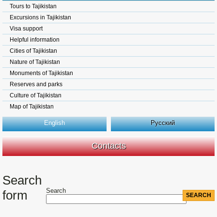
Tours to Tajikistan
Excursions in Tajikistan
Visa support
Helpful information
Cities of Tajikistan
Nature of Tajikistan
Monuments of Tajikistan
Reserves and parks
Culture of Tajikistan
Map of Tajikistan
English
Русский
Contacts
Search
Search
form