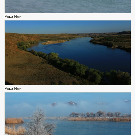
Река Или.
Река Или.