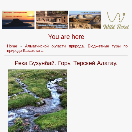
You are here
Home
»
Алматинской области природа. Бюджетные туры по
природе Казахстана.
Река Бузунбай. Горы Терскей Алатау.