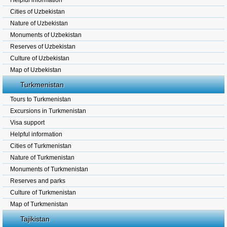
Helpful information
Cities of Uzbekistan
Nature of Uzbekistan
Monuments of Uzbekistan
Reserves of Uzbekistan
Culture of Uzbekistan
Map of Uzbekistan
Turkmenistan
Tours to Turkmenistan
Excursions in Turkmenistan
Visa support
Helpful information
Cities of Turkmenistan
Nature of Turkmenistan
Monuments of Turkmenistan
Reserves and parks
Culture of Turkmenistan
Map of Turkmenistan
Tajikistan