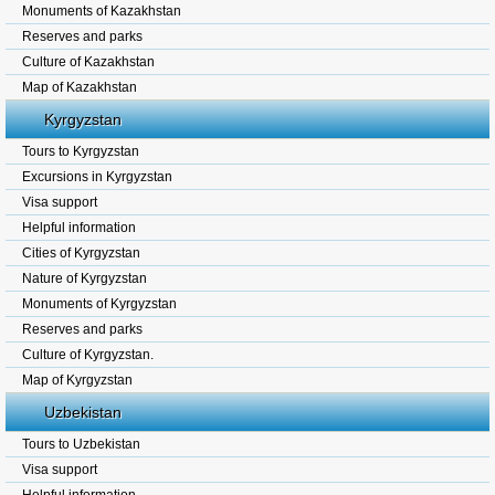
Monuments of Kazakhstan
Reserves and parks
Culture of Kazakhstan
Map of Kazakhstan
Kyrgyzstan
Tours to Kyrgyzstan
Excursions in Kyrgyzstan
Visa support
Helpful information
Cities of Kyrgyzstan
Nature of Kyrgyzstan
Monuments of Kyrgyzstan
Reserves and parks
Culture of Kyrgyzstan.
Map of Kyrgyzstan
Uzbekistan
Tours to Uzbekistan
Visa support