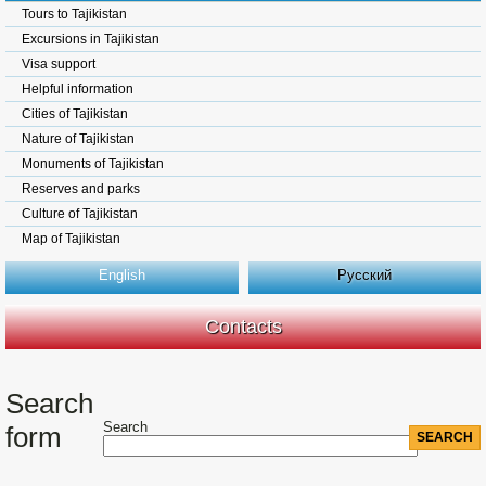
Tours to Tajikistan
Excursions in Tajikistan
Visa support
Helpful information
Cities of Tajikistan
Nature of Tajikistan
Monuments of Tajikistan
Reserves and parks
Culture of Tajikistan
Map of Tajikistan
English
Русский
Contacts
Search
Search
form