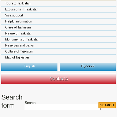
Tours to Tajikistan
Excursions in Tajikistan
Visa support
Helpful information
Cities of Tajikistan
Nature of Tajikistan
Monuments of Tajikistan
Reserves and parks
Culture of Tajikistan
Map of Tajikistan
English
Русский
Contacts
Search
Search
form