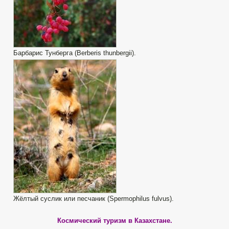
Барбарис Тунберга (Berberis thunbergii).
Жёлтый суслик или песчаник (Spermophilus fulvus).
Космический туризм в Казахстане.