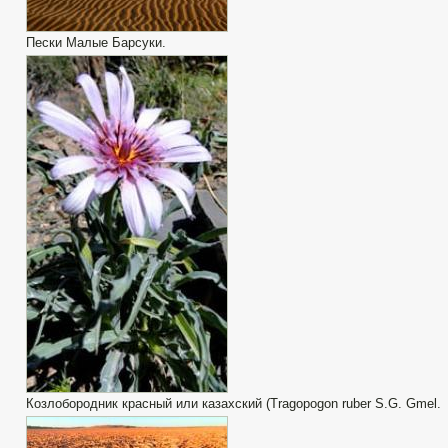
Пески Малые Барсуки.
Козлобородник красный или казахский (Tragopogon ruber S.G. Gmel.