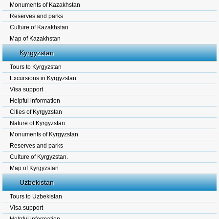
Monuments of Kazakhstan
Reserves and parks
Culture of Kazakhstan
Map of Kazakhstan
Kyrgyzstan
Tours to Kyrgyzstan
Excursions in Kyrgyzstan
Visa support
Helpful information
Cities of Kyrgyzstan
Nature of Kyrgyzstan
Monuments of Kyrgyzstan
Reserves and parks
Culture of Kyrgyzstan.
Map of Kyrgyzstan
Uzbekistan
Tours to Uzbekistan
Visa support