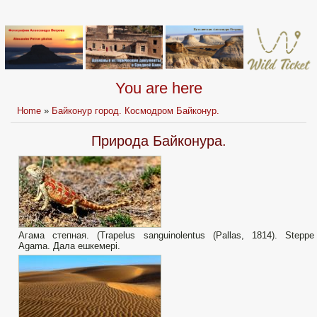
You are here
Home
»
Байконур город. Космодром Байконур.
Природа Байконура.
Агама степная. (Trapelus sanguinolentus (Pallas, 1814). Steppe
Agama. Дала ешкемері.