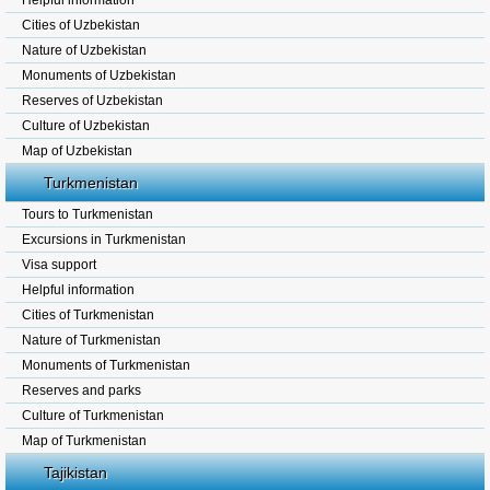
Helpful information
Cities of Uzbekistan
Nature of Uzbekistan
Monuments of Uzbekistan
Reserves of Uzbekistan
Culture of Uzbekistan
Map of Uzbekistan
Turkmenistan
Tours to Turkmenistan
Excursions in Turkmenistan
Visa support
Helpful information
Cities of Turkmenistan
Nature of Turkmenistan
Monuments of Turkmenistan
Reserves and parks
Culture of Turkmenistan
Map of Turkmenistan
Tajikistan