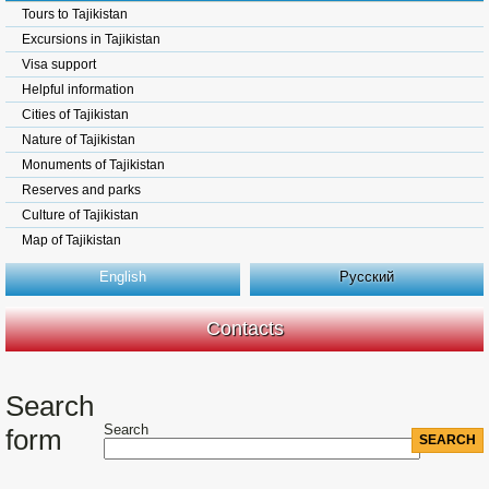
Tours to Tajikistan
Excursions in Tajikistan
Visa support
Helpful information
Cities of Tajikistan
Nature of Tajikistan
Monuments of Tajikistan
Reserves and parks
Culture of Tajikistan
Map of Tajikistan
English
Русский
Contacts
Search
Search
form