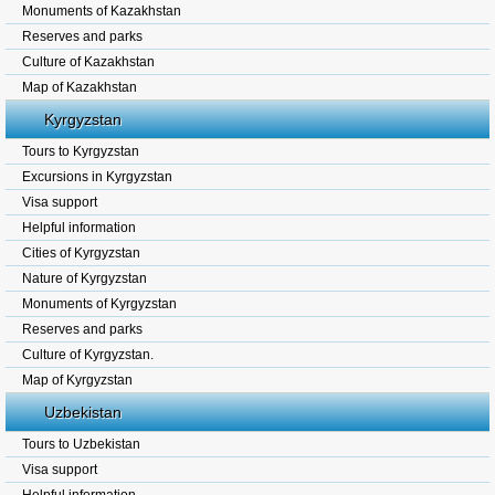
Monuments of Kazakhstan
Reserves and parks
Culture of Kazakhstan
Map of Kazakhstan
Kyrgyzstan
Tours to Kyrgyzstan
Excursions in Kyrgyzstan
Visa support
Helpful information
Cities of Kyrgyzstan
Nature of Kyrgyzstan
Monuments of Kyrgyzstan
Reserves and parks
Culture of Kyrgyzstan.
Map of Kyrgyzstan
Uzbekistan
Tours to Uzbekistan
Visa support