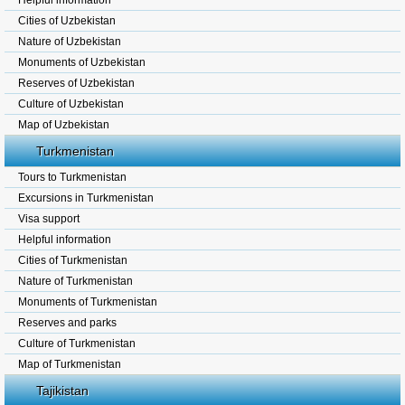
Helpful information
Cities of Uzbekistan
Nature of Uzbekistan
Monuments of Uzbekistan
Reserves of Uzbekistan
Culture of Uzbekistan
Map of Uzbekistan
Turkmenistan
Tours to Turkmenistan
Excursions in Turkmenistan
Visa support
Helpful information
Cities of Turkmenistan
Nature of Turkmenistan
Monuments of Turkmenistan
Reserves and parks
Culture of Turkmenistan
Map of Turkmenistan
Tajikistan