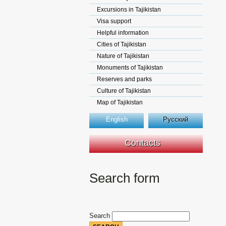
Excursions in Tajikistan
Visa support
Helpful information
Cities of Tajikistan
Nature of Tajikistan
Monuments of Tajikistan
Reserves and parks
Culture of Tajikistan
Map of Tajikistan
English
Русский
Contacts
Search form
Search