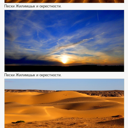
Пески Жилимшык и окрестности.
Пески Жилимшык и окрестности.