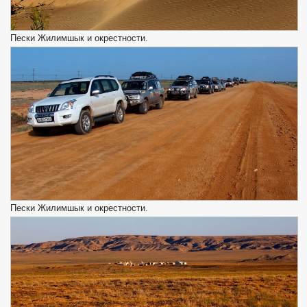
Пески Жилимшык и окрестности.
Пески Жилимшык и окрестности.