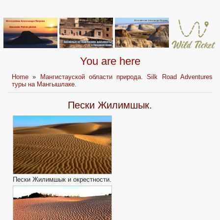
You are here
Home
»
Мангистауской области природа. Silk Road Adventures
туры на Мангышлаке.
Пески Жилимшык.
Пески Жилимшык и окрестности.