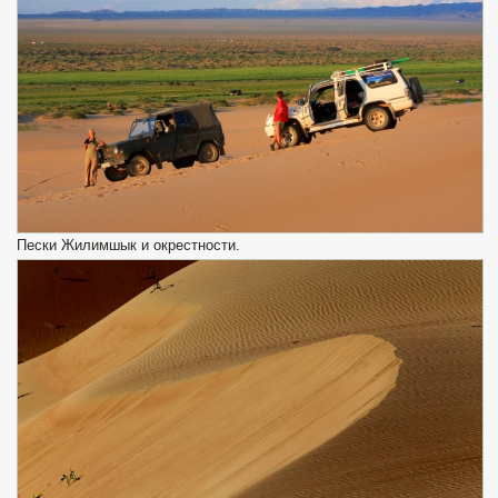
Пески Жилимшык и окрестности.