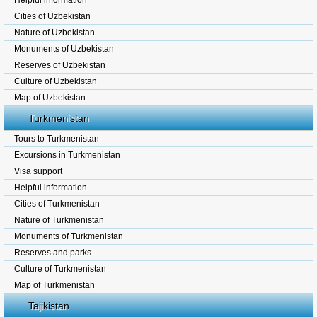
Helpful information
Cities of Uzbekistan
Nature of Uzbekistan
Monuments of Uzbekistan
Reserves of Uzbekistan
Culture of Uzbekistan
Map of Uzbekistan
Turkmenistan
Tours to Turkmenistan
Excursions in Turkmenistan
Visa support
Helpful information
Cities of Turkmenistan
Nature of Turkmenistan
Monuments of Turkmenistan
Reserves and parks
Culture of Turkmenistan
Map of Turkmenistan
Tajikistan