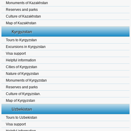
Monuments of Kazakhstan
Reserves and parks
Culture of Kazakhstan
Map of Kazakhstan
Kyrgyzstan
Tours to Kyrgyzstan
Excursions in Kyrgyzstan
Visa support
Helpful information
Cities of Kyrgyzstan
Nature of Kyrgyzstan
Monuments of Kyrgyzstan
Reserves and parks
Culture of Kyrgyzstan.
Map of Kyrgyzstan
Uzbekistan
Tours to Uzbekistan
Visa support