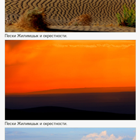
Пески Жилимшык и окрестности.
Пески Жилимшык и окрестности.