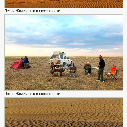
Пески Жилимшык и окрестности.
Пески Жилимшык и окрестности.