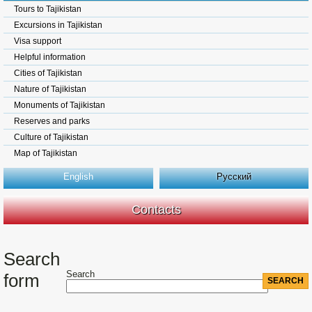
Tours to Tajikistan
Excursions in Tajikistan
Visa support
Helpful information
Cities of Tajikistan
Nature of Tajikistan
Monuments of Tajikistan
Reserves and parks
Culture of Tajikistan
Map of Tajikistan
English
Русский
Contacts
Search
Search
form