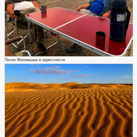
Пески Жилимшык и окрестности.