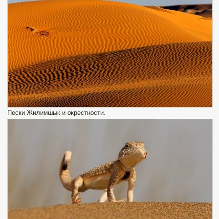
Пески Жилимшык и окрестности.