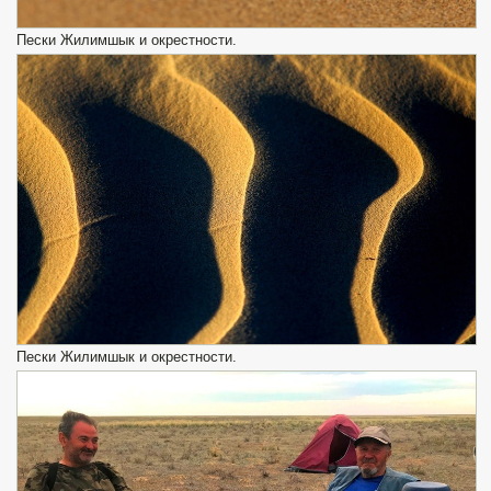
Пески Жилимшык и окрестности.
Пески Жилимшык и окрестности.