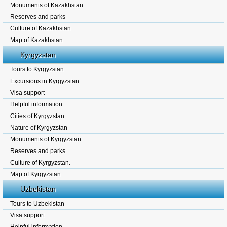
Monuments of Kazakhstan
Reserves and parks
Culture of Kazakhstan
Map of Kazakhstan
Kyrgyzstan
Tours to Kyrgyzstan
Excursions in Kyrgyzstan
Visa support
Helpful information
Cities of Kyrgyzstan
Nature of Kyrgyzstan
Monuments of Kyrgyzstan
Reserves and parks
Culture of Kyrgyzstan.
Map of Kyrgyzstan
Uzbekistan
Tours to Uzbekistan
Visa support