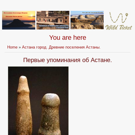
You are here
Home
»
Астана город. Древние поселения Астаны.
Первые упоминания об Астане.