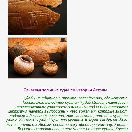
Ознакомительные туры по истории Астаны.
«Дабы не сбиться с тракта, разведывали, где кочует с
Копытскою волостию султан Худай-Менда, славящийся
неограниченным уважением и властию над соседственными
киргизами, надеясь выпросить у него вожатых, которые знают
водяные и безопасные места. Нас уведомили, что он кочует за
рекою Ишимом, у реки Нуры, при урочище Акмуле. На другой день
мы выступили к Ишиму, перешли реку вброд при урочище Хотай-
Берген и остановились в сем месте на трое суток. Казаки