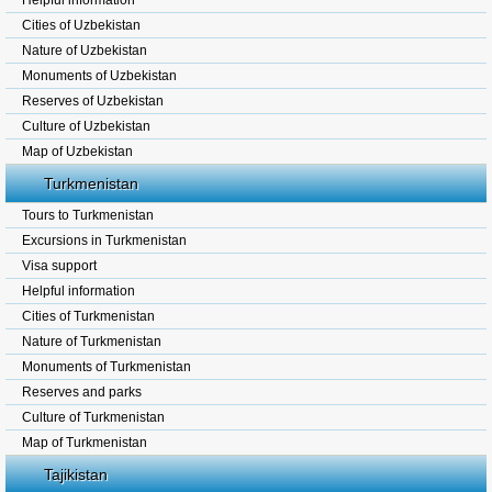
Helpful information
Cities of Uzbekistan
Nature of Uzbekistan
Monuments of Uzbekistan
Reserves of Uzbekistan
Culture of Uzbekistan
Map of Uzbekistan
Turkmenistan
Tours to Turkmenistan
Excursions in Turkmenistan
Visa support
Helpful information
Cities of Turkmenistan
Nature of Turkmenistan
Monuments of Turkmenistan
Reserves and parks
Culture of Turkmenistan
Map of Turkmenistan
Tajikistan