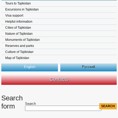
Tours to Tajikistan
Excursions in Tajikistan
Visa support
Helpful information
Cities of Tajikistan
Nature of Tajikistan
Monuments of Tajikistan
Reserves and parks
Culture of Tajikistan
Map of Tajikistan
English
Русский
Contacts
Search
Search
form