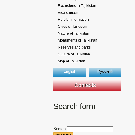
Excursions in Tajikistan
Visa support
Helpful information
Cities of Tajikistan
Nature of Tajikistan
Monuments of Tajikistan
Reserves and parks
Culture of Tajikistan
Map of Tajikistan
English
Русский
Contacts
Search form
Search