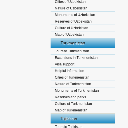
Cities of Uzbekistan
Nature of Uzbekistan
Monuments of Uzbekistan
Reserves of Uzbekistan
Culture of Uzbekistan
Map of Uzbekistan
Turkmenistan
Tours to Turkmenistan
Excursions in Turkmenistan
Visa support
Helpful information
Cities of Turkmenistan
Nature of Turkmenistan
Monuments of Turkmenistan
Reserves and parks
Culture of Turkmenistan
Map of Turkmenistan
Tajikistan
Tours to Tajikistan