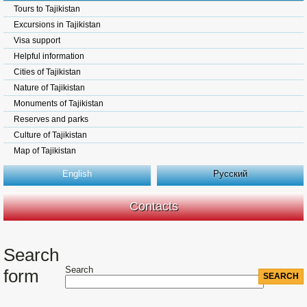
Tours to Tajikistan
Excursions in Tajikistan
Visa support
Helpful information
Cities of Tajikistan
Nature of Tajikistan
Monuments of Tajikistan
Reserves and parks
Culture of Tajikistan
Map of Tajikistan
English
Русский
Contacts
Search
Search
form