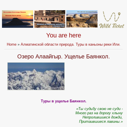
You are here
Home
»
Алматинской области природа. Туры в каньоны реки Или.
Озеро Алаайгыр. Ущелье Баянкол.
Туры в ущелье Баянкол.
«Ты судьбу свою не суди -
Много раз на дорогу хлыну
Непролившиеся дожди,
Притаившиеся лавины.»