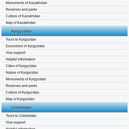
Monuments of Kazakhstan
Reserves and parks
Culture of Kazakhstan
Map of Kazakhstan
Kyrgyzstan
Tours to Kyrgyzstan
Excursions in Kyrgyzstan
Visa support
Helpful information
Cities of Kyrgyzstan
Nature of Kyrgyzstan
Monuments of Kyrgyzstan
Reserves and parks
Culture of Kyrgyzstan.
Map of Kyrgyzstan
Uzbekistan
Tours to Uzbekistan
Visa support