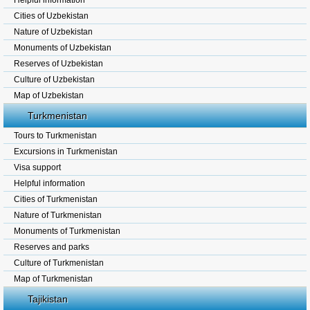
Helpful information
Cities of Uzbekistan
Nature of Uzbekistan
Monuments of Uzbekistan
Reserves of Uzbekistan
Culture of Uzbekistan
Map of Uzbekistan
Turkmenistan
Tours to Turkmenistan
Excursions in Turkmenistan
Visa support
Helpful information
Cities of Turkmenistan
Nature of Turkmenistan
Monuments of Turkmenistan
Reserves and parks
Culture of Turkmenistan
Map of Turkmenistan
Tajikistan