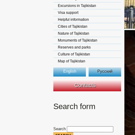
Excursions in Tajikistan
Visa support
Helpful information
Cities of Tajikistan
Nature of Tajikistan
Monuments of Tajikistan
Reserves and parks
Culture of Tajikistan
Map of Tajikistan
English
Русский
Contacts
Search form
Search