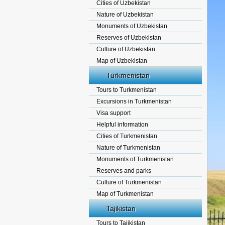
Cities of Uzbekistan
Nature of Uzbekistan
Monuments of Uzbekistan
Reserves of Uzbekistan
Culture of Uzbekistan
Map of Uzbekistan
Turkmenistan
Tours to Turkmenistan
Excursions in Turkmenistan
Visa support
Helpful information
Cities of Turkmenistan
Nature of Turkmenistan
Monuments of Turkmenistan
Reserves and parks
Culture of Turkmenistan
Map of Turkmenistan
Tajikistan
Tours to Tajikistan