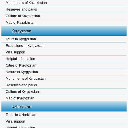
Monuments of Kazakhstan
Reserves and parks
Culture of Kazakhstan
Map of Kazakhstan
Kyrgyzstan
Tours to Kyrgyzstan
Excursions in Kyrgyzstan
Visa support
Helpful information
Cities of Kyrgyzstan
Nature of Kyrgyzstan
Monuments of Kyrgyzstan
Reserves and parks
Culture of Kyrgyzstan.
Map of Kyrgyzstan
Uzbekistan
Tours to Uzbekistan
Visa support