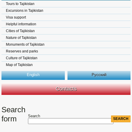
Tours to Tajikistan
Excursions in Tajikistan
Visa support
Helpful information
Cities of Tajikistan
Nature of Tajikistan
Monuments of Tajikistan
Reserves and parks
Culture of Tajikistan
Map of Tajikistan
English
Русский
Contacts
Search
Search
form