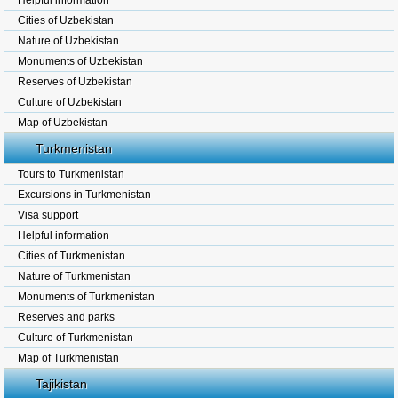
Helpful information
Cities of Uzbekistan
Nature of Uzbekistan
Monuments of Uzbekistan
Reserves of Uzbekistan
Culture of Uzbekistan
Map of Uzbekistan
Turkmenistan
Tours to Turkmenistan
Excursions in Turkmenistan
Visa support
Helpful information
Cities of Turkmenistan
Nature of Turkmenistan
Monuments of Turkmenistan
Reserves and parks
Culture of Turkmenistan
Map of Turkmenistan
Tajikistan