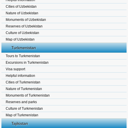
Helpful information
Cities of Uzbekistan
Nature of Uzbekistan
Monuments of Uzbekistan
Reserves of Uzbekistan
Culture of Uzbekistan
Map of Uzbekistan
Turkmenistan
Tours to Turkmenistan
Excursions in Turkmenistan
Visa support
Helpful information
Cities of Turkmenistan
Nature of Turkmenistan
Monuments of Turkmenistan
Reserves and parks
Culture of Turkmenistan
Map of Turkmenistan
Tajikistan