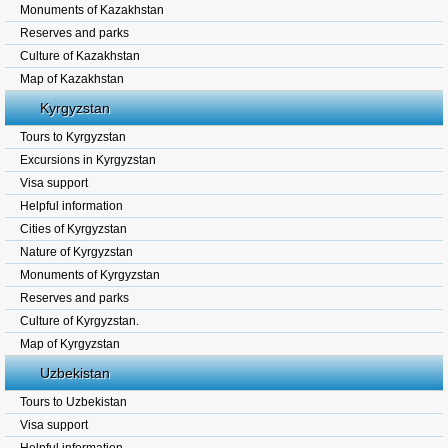
Monuments of Kazakhstan
Reserves and parks
Culture of Kazakhstan
Map of Kazakhstan
Kyrgyzstan
Tours to Kyrgyzstan
Excursions in Kyrgyzstan
Visa support
Helpful information
Cities of Kyrgyzstan
Nature of Kyrgyzstan
Monuments of Kyrgyzstan
Reserves and parks
Culture of Kyrgyzstan.
Map of Kyrgyzstan
Uzbekistan
Tours to Uzbekistan
Visa support