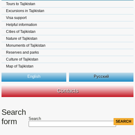
Tours to Tajikistan
Excursions in Tajikistan
Visa support
Helpful information
Cities of Tajikistan
Nature of Tajikistan
Monuments of Tajikistan
Reserves and parks
Culture of Tajikistan
Map of Tajikistan
English
Русский
Contacts
Search
Search
form