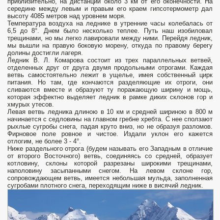
прибли­зительно, на дистанции около 3 км от его оконечности. На
середине между левым и правым его краем гипсотермометр дал
высоту 4085 метров над уровнем моря.
Температура воздуха на леднике в утренние часы колебалась от
6,5 до 8°. Днем было несколько теплее. Путь наш изобиловал
трещинами, но мы легко лавировали между ними. Перейдя ледник,
мы вышли на правую боковую морену, откуда по правому берегу
долины достигли лагеря.
Ледник В. Л. Комарова состоит из трех параллельных ветвей,
отделенных друг от друга двумя продольными отрогами. Каждая
ветвь самостоятельно ле­жит в ущелье, имея собственный цирк
питания. Но там, где кончаются разделяющие их отроги, они
сливаются вместе и образуют ту поражающую ширину и мощь,
которая эффектно выделяет ледник в рамке диких склонов гор и
хмурых утесов.
Левая ветвь ледника длиною в 10 км и средней шириною в 800 м
начинается с седловины на главном гребне хребта. С нее сползают
рыхлые сугробы снега, падая круто вниз, но не образуя разломов.
Фирновое поле ровное и чистое. Издали уклон его кажется
отлогим, не более 3 - 4°.
Ниже раздельного отрога (будем называть его Западным в отличие
от второго Восточного) ветвь, соединяясь со средней, образует
котловину, склоны которой разрезаны широкими трещинами,
наполовину засыпанными снегом. На левом склоне гор,
сопровождающем ветвь, имеется небольшая мульда, заполненная
сугробами плотного снега, переходящим ниже в висячий ледник.