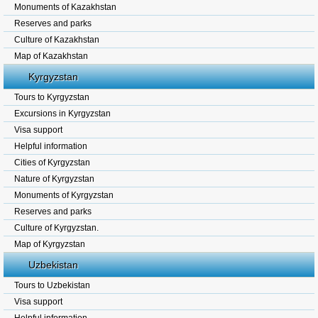
Monuments of Kazakhstan
Reserves and parks
Culture of Kazakhstan
Map of Kazakhstan
Kyrgyzstan
Tours to Kyrgyzstan
Excursions in Kyrgyzstan
Visa support
Helpful information
Cities of Kyrgyzstan
Nature of Kyrgyzstan
Monuments of Kyrgyzstan
Reserves and parks
Culture of Kyrgyzstan.
Map of Kyrgyzstan
Uzbekistan
Tours to Uzbekistan
Visa support