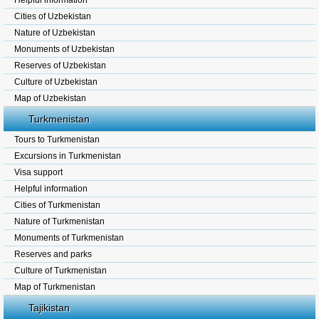
Helpful information
Cities of Uzbekistan
Nature of Uzbekistan
Monuments of Uzbekistan
Reserves of Uzbekistan
Culture of Uzbekistan
Map of Uzbekistan
Turkmenistan
Tours to Turkmenistan
Excursions in Turkmenistan
Visa support
Helpful information
Cities of Turkmenistan
Nature of Turkmenistan
Monuments of Turkmenistan
Reserves and parks
Culture of Turkmenistan
Map of Turkmenistan
Tajikistan