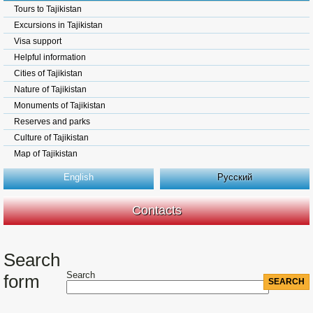
Tours to Tajikistan
Excursions in Tajikistan
Visa support
Helpful information
Cities of Tajikistan
Nature of Tajikistan
Monuments of Tajikistan
Reserves and parks
Culture of Tajikistan
Map of Tajikistan
English
Русский
Contacts
Search
Search
form