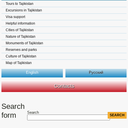
Tours to Tajikistan
Excursions in Tajikistan
Visa support
Helpful information
Cities of Tajikistan
Nature of Tajikistan
Monuments of Tajikistan
Reserves and parks
Culture of Tajikistan
Map of Tajikistan
English
Русский
Contacts
Search
Search
form