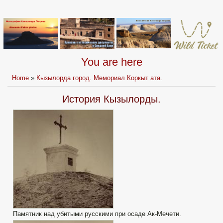
You are here
Home
»
Кызылорда город. Мемориал Коркыт ата.
История Кызылорды.
Памятник над убитыми русскими при осаде Ак-Мечети.