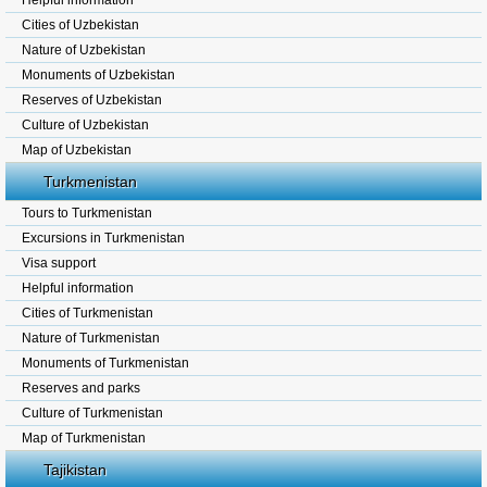
Helpful information
Cities of Uzbekistan
Nature of Uzbekistan
Monuments of Uzbekistan
Reserves of Uzbekistan
Culture of Uzbekistan
Map of Uzbekistan
Turkmenistan
Tours to Turkmenistan
Excursions in Turkmenistan
Visa support
Helpful information
Cities of Turkmenistan
Nature of Turkmenistan
Monuments of Turkmenistan
Reserves and parks
Culture of Turkmenistan
Map of Turkmenistan
Tajikistan