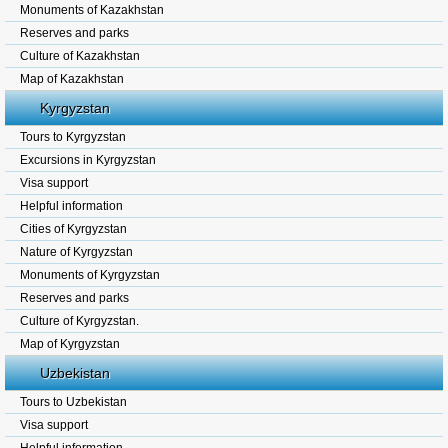
Monuments of Kazakhstan
Reserves and parks
Culture of Kazakhstan
Map of Kazakhstan
Kyrgyzstan
Tours to Kyrgyzstan
Excursions in Kyrgyzstan
Visa support
Helpful information
Cities of Kyrgyzstan
Nature of Kyrgyzstan
Monuments of Kyrgyzstan
Reserves and parks
Culture of Kyrgyzstan.
Map of Kyrgyzstan
Uzbekistan
Tours to Uzbekistan
Visa support