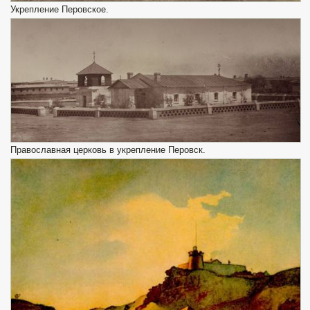
Укрепление Перовское.
Православная церковь в укрепление Перовск.