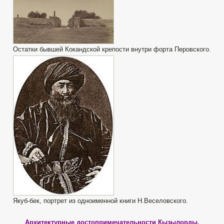
Остатки бывшей Кокандской крепости внутри форта Перовского.
Якуб-бек, портрет из одноименной книги Н.Веселовского.
Архитектурные достопримечательности Кызылорды.