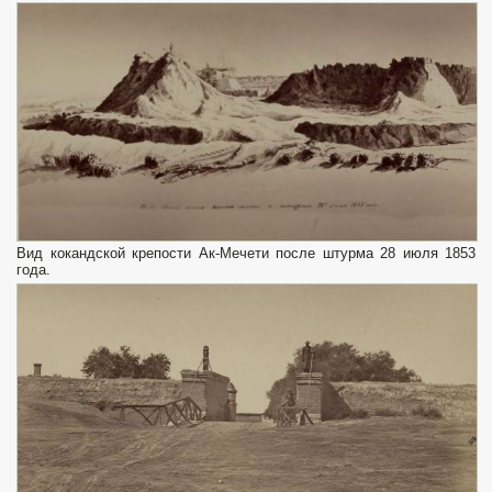
Вид кокандской крепости Ак-Мечети после штурма 28 июля 1853
года.