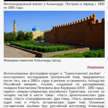
Железнодорожный вокзал в Кызылорде. Построен в период с 1900
по 1905 годы.
Мемориал-памятник Кобыланды батыр.
Примечание.
Использованные фотографии входят в
"Туркестанский альбом"
-
всестороннего исследования Центральной Азии, предпринятого
после того, как в 1860-х годах в регионе установилось господство
Российской империи. Альбом, созданный по распоряжению
генерала Константина Петровича фон Кауфмана (1818 - 1882 годы),
первого генерал-губернатора российского Туркестана, состоит из
четырех частей в шести томах: «Часть археологическая» (два
тома), «Часть этнографическая» (два тома), «Часть промысловая»
(один том) и «Часть историческая» (один том). Основным
составителем альбома был российский востоковед Александр