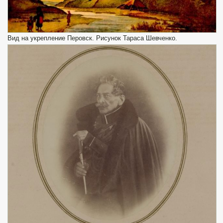
Вид на укрепление Перовск. Рисунок Тараса Шевченко.