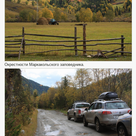
Окрестности Маркакольского заповедника.