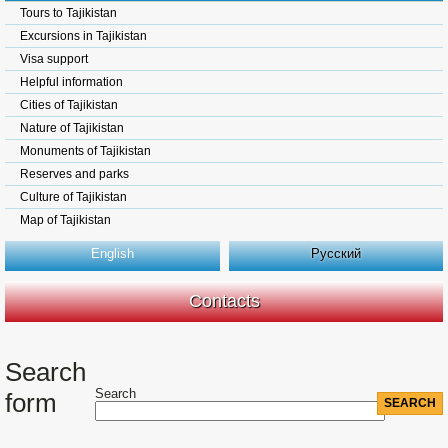
Tours to Tajikistan
Excursions in Tajikistan
Visa support
Helpful information
Cities of Tajikistan
Nature of Tajikistan
Monuments of Tajikistan
Reserves and parks
Culture of Tajikistan
Map of Tajikistan
English
Русский
Contacts
Search
Search
form