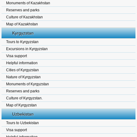
Monuments of Kazakhstan
Reserves and parks
Culture of Kazakhstan
Map of Kazakhstan
Kyrgyzstan
Tours to Kyrgyzstan
Excursions in Kyrgyzstan
Visa support
Helpful information
Cities of Kyrgyzstan
Nature of Kyrgyzstan
Monuments of Kyrgyzstan
Reserves and parks
Culture of Kyrgyzstan.
Map of Kyrgyzstan
Uzbekistan
Tours to Uzbekistan
Visa support