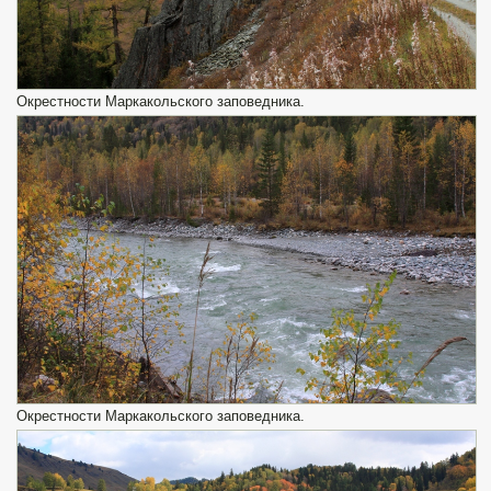
Окрестности Маркакольского заповедника.
Окрестности Маркакольского заповедника.