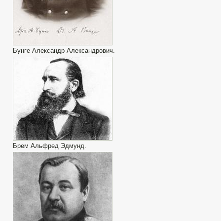
Бунге Александр Александрович.
Брем Альфред Эдмунд.