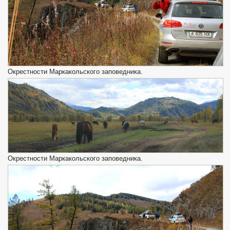
Окрестности Маркакольского заповедника.
Окрестности Маркакольского заповедника.