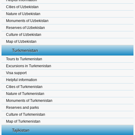
Helpful information
Cities of Uzbekistan
Nature of Uzbekistan
Monuments of Uzbekistan
Reserves of Uzbekistan
Culture of Uzbekistan
Map of Uzbekistan
Turkmenistan
Tours to Turkmenistan
Excursions in Turkmenistan
Visa support
Helpful information
Cities of Turkmenistan
Nature of Turkmenistan
Monuments of Turkmenistan
Reserves and parks
Culture of Turkmenistan
Map of Turkmenistan
Tajikistan