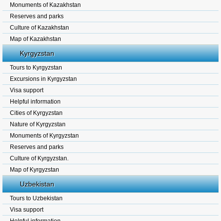
Monuments of Kazakhstan
Reserves and parks
Culture of Kazakhstan
Map of Kazakhstan
Kyrgyzstan
Tours to Kyrgyzstan
Excursions in Kyrgyzstan
Visa support
Helpful information
Cities of Kyrgyzstan
Nature of Kyrgyzstan
Monuments of Kyrgyzstan
Reserves and parks
Culture of Kyrgyzstan.
Map of Kyrgyzstan
Uzbekistan
Tours to Uzbekistan
Visa support