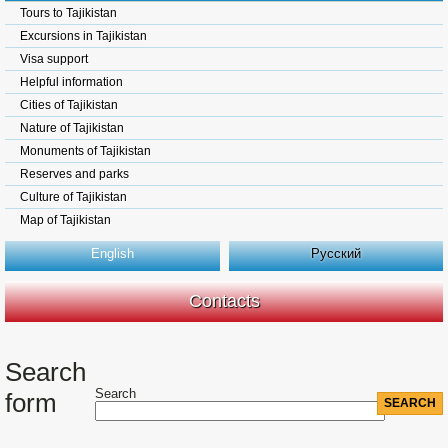
Tours to Tajikistan
Excursions in Tajikistan
Visa support
Helpful information
Cities of Tajikistan
Nature of Tajikistan
Monuments of Tajikistan
Reserves and parks
Culture of Tajikistan
Map of Tajikistan
English
Русский
Contacts
Search
Search
form