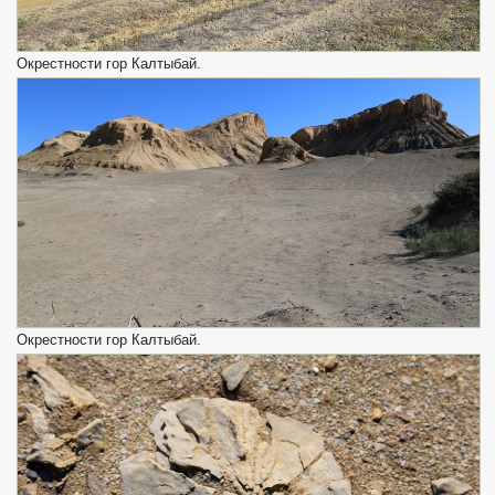
Окрестности гор Калтыбай.
Окрестности гор Калтыбай.