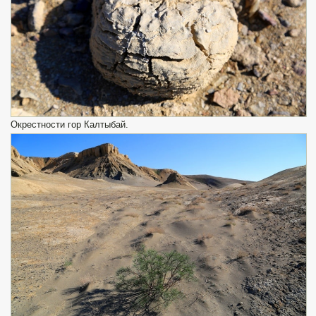
Окрестности гор Калтыбай.