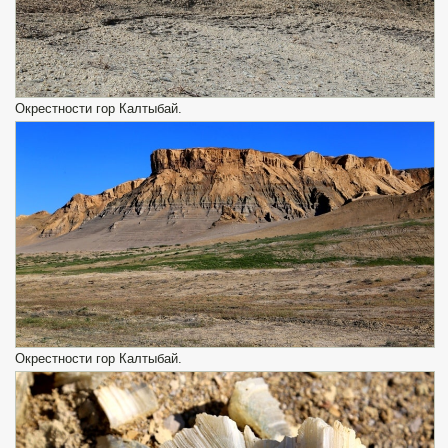
Окрестности гор Калтыбай.
Окрестности гор Калтыбай.