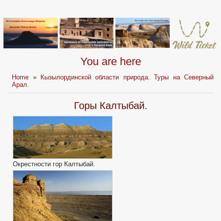
You are here
Home
»
Кызылординской области природа. Туры на Северный
Арал.
Горы Калтыбай.
Окрестности гор Калтыбай.