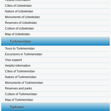
Helpful information
Cities of Uzbekistan
Nature of Uzbekistan
Monuments of Uzbekistan
Reserves of Uzbekistan
Culture of Uzbekistan
Map of Uzbekistan
Turkmenistan
Tours to Turkmenistan
Excursions in Turkmenistan
Visa support
Helpful information
Cities of Turkmenistan
Nature of Turkmenistan
Monuments of Turkmenistan
Reserves and parks
Culture of Turkmenistan
Map of Turkmenistan
Tajikistan