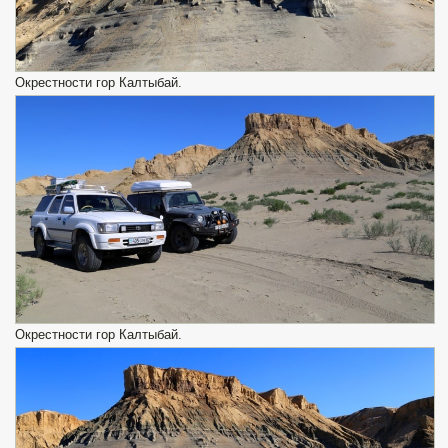
Окрестности гор Калтыбай.
Окрестности гор Калтыбай.