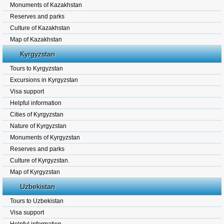
Monuments of Kazakhstan
Reserves and parks
Culture of Kazakhstan
Map of Kazakhstan
Kyrgyzstan
Tours to Kyrgyzstan
Excursions in Kyrgyzstan
Visa support
Helpful information
Cities of Kyrgyzstan
Nature of Kyrgyzstan
Monuments of Kyrgyzstan
Reserves and parks
Culture of Kyrgyzstan.
Map of Kyrgyzstan
Uzbekistan
Tours to Uzbekistan
Visa support