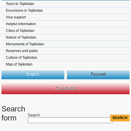
Tours to Tajikistan
Excursions in Tajikistan
Visa support
Helpful information
Cities of Tajikistan
Nature of Tajikistan
Monuments of Tajikistan
Reserves and parks
Culture of Tajikistan
Map of Tajikistan
English
Русский
Contacts
Search
Search
form