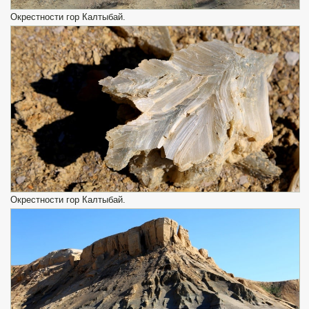
Окрестности гор Калтыбай.
Окрестности гор Калтыбай.