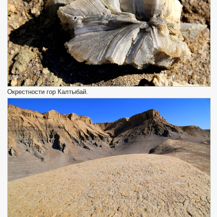
Окрестности гор Калтыбай.