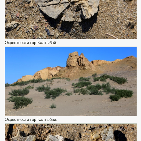
Окрестности гор Калтыбай.
Окрестности гор Калтыбай.