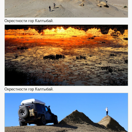
Окрестности гор Калтыбай.
Окрестности гор Калтыбай.