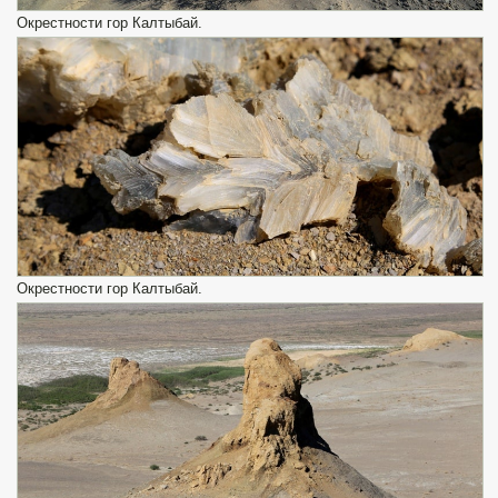
Окрестности гор Калтыбай.
Окрестности гор Калтыбай.