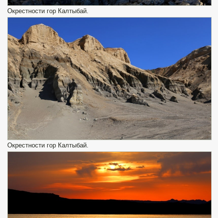
Окрестности гор Калтыбай.
Окрестности гор Калтыбай.