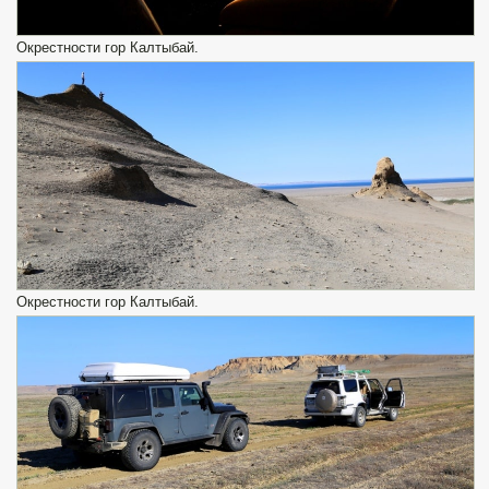
Окрестности гор Калтыбай.
Окрестности гор Калтыбай.