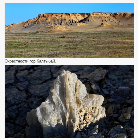
Окрестности гор Калтыбай.