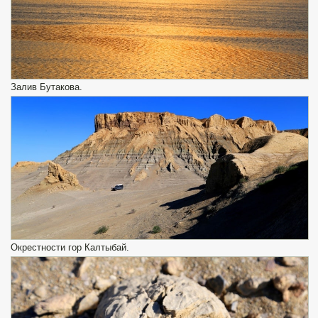
Залив Бутакова.
Окрестности гор Калтыбай.