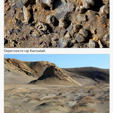
Окрестности гор Калтыбай.