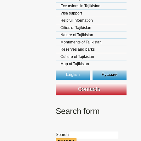
Excursions in Tajikistan
Visa support
Helpful information
Cities of Tajikistan
Nature of Tajikistan
Monuments of Tajikistan
Reserves and parks
Culture of Tajikistan
Map of Tajikistan
English
Русский
Contacts
Search form
Search