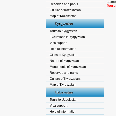
архео
Reserves and parks
Геог
Culture of Kazakhstan
Map of Kazakhstan
Kyrgyzstan
Tours to Kyrgyzstan
Excursions in Kyrgyzstan
Visa support
Helpful information
Cities of Kyrgyzstan
Nature of Kyrgyzstan
Monuments of Kyrgyzstan
Reserves and parks
Culture of Kyrgyzstan.
Map of Kyrgyzstan
Uzbekistan
Tours to Uzbekistan
Visa support
Helpful information