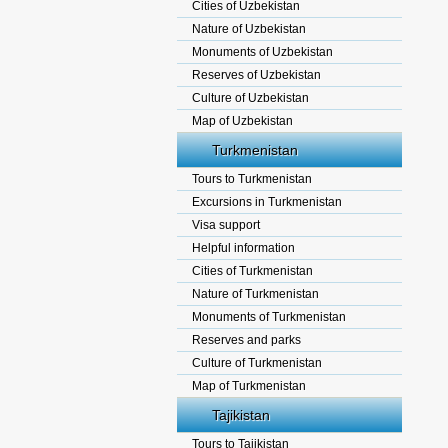
Cities of Uzbekistan
Nature of Uzbekistan
Monuments of Uzbekistan
Reserves of Uzbekistan
Culture of Uzbekistan
Map of Uzbekistan
Turkmenistan
Tours to Turkmenistan
Excursions in Turkmenistan
Visa support
Helpful information
Cities of Turkmenistan
Nature of Turkmenistan
Monuments of Turkmenistan
Reserves and parks
Culture of Turkmenistan
Map of Turkmenistan
Tajikistan
Tours to Tajikistan