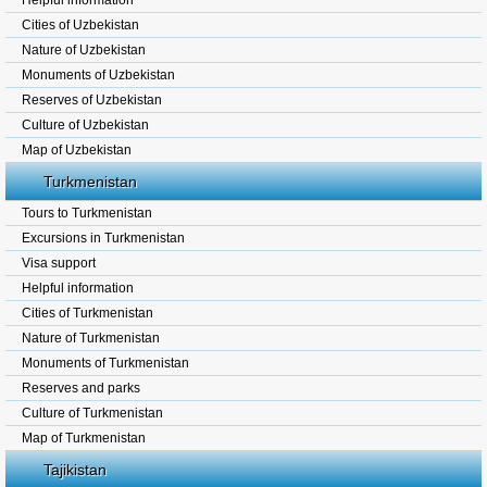
Helpful information
Cities of Uzbekistan
Nature of Uzbekistan
Monuments of Uzbekistan
Reserves of Uzbekistan
Culture of Uzbekistan
Map of Uzbekistan
Turkmenistan
Tours to Turkmenistan
Excursions in Turkmenistan
Visa support
Helpful information
Cities of Turkmenistan
Nature of Turkmenistan
Monuments of Turkmenistan
Reserves and parks
Culture of Turkmenistan
Map of Turkmenistan
Tajikistan