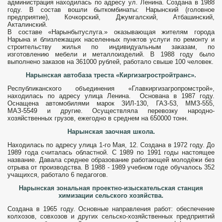
адми­нистрация находилась по адресу ул. Ленина. Создана в 1988
году. В состав вошли быткомбинаты: Нарынский (головное
предприятие), Кочкорский, Джумгалский, Атбашинский,
Акталинский.
В составе «Нарынбытуслуга.» оказывающая жителям города
Нарына и близлежащих населенных пунктов услуги по ремонту и
строительству жилья по индивидуальным заказам, по
изготовлению мебели и металлоизделий. В 1988 году было
выполнено заказов на 361000 рублей, работало свыше 100 человек.
Нарынская автобаза треста «Киргизагростройтранс».
Республиканского объе­динения «Главкиргизагропромстрой»,
находилась по адресу улица Ленина. Основана в 1987 году.
Оснащена автомобилями марок ЗИЛ-130, ГАЗ-53, ММЗ-555,
МАЗ-5549 и другие. Осуществляла перевозку народно-
хозяйственных гру­зов, ежегодно в среднем на 650000 тонн.
Нарынская заочная школа.
Находилась по адресу улица 1-го Мая, 12. Создана в 1972 году. До
1989 года считалась областной. С 1989 по 1991 годы настоящее
название. Давала среднее образование работающей молодёжи без
отрыва от производства. В 1988 - 1989 учебном годе обучалось 352
учащихся, работало 6 педагогов.
Нарынская зональная проектно-изыскательская станция
химизации сельского хозяйства.
Создана в 1965 году. Основные направления работ: обеспечение
колхозов, совхозов и других сельско-хозяйственных предприятий