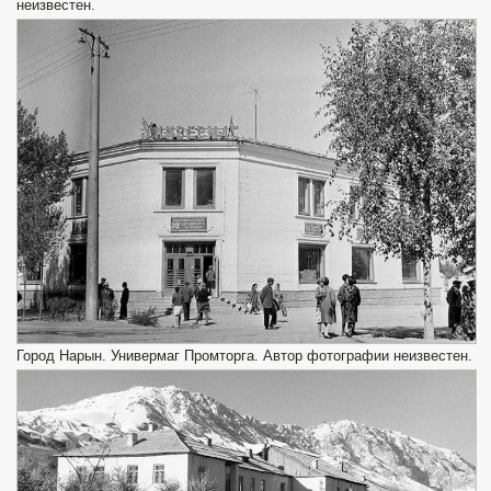
неизвестен.
Город Нарын. Универмаг Промторга. Автор фотографии неизвестен.