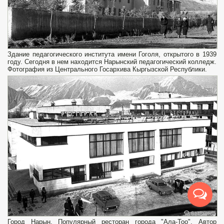
Здание педагогического института имени Гоголя, открытого в 1939
году. Сегодня в нем находится Нарынский педагогический колледж.
Фотография из Центрального Госархива Кыргызской Республики.
Город Нарын. Популярный ресторан города "Ала-Тоо". Автор