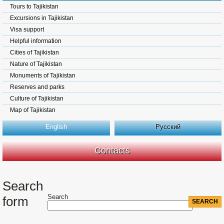
Tours to Tajikistan
Excursions in Tajikistan
Visa support
Helpful information
Cities of Tajikistan
Nature of Tajikistan
Monuments of Tajikistan
Reserves and parks
Culture of Tajikistan
Map of Tajikistan
English
Русский
Contacts
Search
Search
form