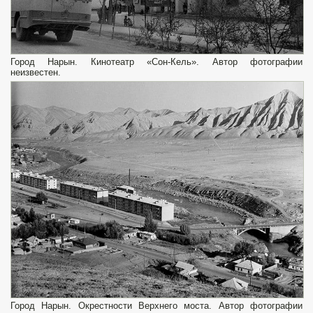
Город Нарын. Кинотеатр «Сон-Кель». Автор фотографии
неизвестен.
Город Нарын. Окрестности Верхнего моста. Автор фотографии