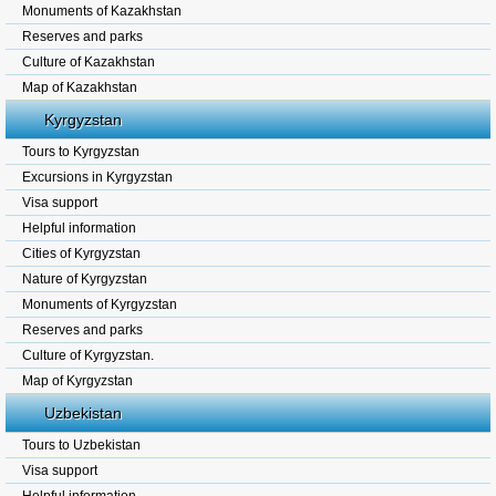
Monuments of Kazakhstan
Reserves and parks
Culture of Kazakhstan
Map of Kazakhstan
Kyrgyzstan
Tours to Kyrgyzstan
Excursions in Kyrgyzstan
Visa support
Helpful information
Cities of Kyrgyzstan
Nature of Kyrgyzstan
Monuments of Kyrgyzstan
Reserves and parks
Culture of Kyrgyzstan.
Map of Kyrgyzstan
Uzbekistan
Tours to Uzbekistan
Visa support