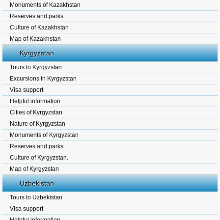
Monuments of Kazakhstan
Reserves and parks
Culture of Kazakhstan
Map of Kazakhstan
Kyrgyzstan
Tours to Kyrgyzstan
Excursions in Kyrgyzstan
Visa support
Helpful information
Cities of Kyrgyzstan
Nature of Kyrgyzstan
Monuments of Kyrgyzstan
Reserves and parks
Culture of Kyrgyzstan.
Map of Kyrgyzstan
Uzbekistan
Tours to Uzbekistan
Visa support