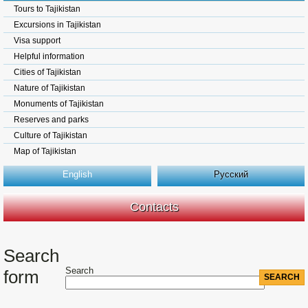
Tours to Tajikistan
Excursions in Tajikistan
Visa support
Helpful information
Cities of Tajikistan
Nature of Tajikistan
Monuments of Tajikistan
Reserves and parks
Culture of Tajikistan
Map of Tajikistan
English
Русский
Contacts
Search
Search
form