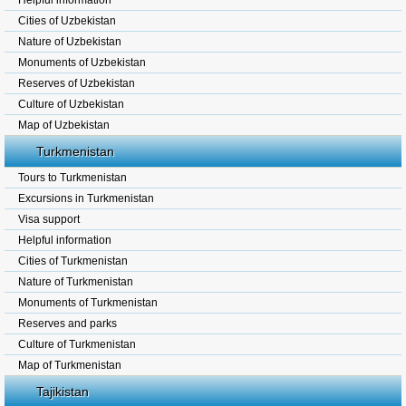
Helpful information
Cities of Uzbekistan
Nature of Uzbekistan
Monuments of Uzbekistan
Reserves of Uzbekistan
Culture of Uzbekistan
Map of Uzbekistan
Turkmenistan
Tours to Turkmenistan
Excursions in Turkmenistan
Visa support
Helpful information
Cities of Turkmenistan
Nature of Turkmenistan
Monuments of Turkmenistan
Reserves and parks
Culture of Turkmenistan
Map of Turkmenistan
Tajikistan