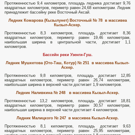
Протяженностью 9,4 километров, площадь ледника достигает 9,76
квадратных километров, периметр равен 24,68 километрам. Ледник
принадлежит бассейну реке Восточный Аксай.
Ледник Комарова (Кызылунет) Восточный № 78 в массивеа
Кызыл-Аскер.
Протяженностью 8,3 километров, площадь достигает 8,36
квадратных километров, периметр равен 19,46 километрам,
наибольшая ширина в центральной части, достигает 1,1
километров.
Бассейн реки Узенги-Гуш.
Ледник Мушкетова (Ото-Таш, Котур) № 251 в массивеа Кызыл-
Аскер.
Протяженностью 9,8 километров, площадь достигает 12,85
квадратных километров, периметр равен 26,74 километрам,
наибольшая ширина в верхней части достигает 1,9 километров.
Ледник Наливкина № 248 в массивеа Кызыл-Аскер.
Протяженностью 13,2 километров, площадь достигает 18,81
квадратных километров, периметр равен 30,57 километрам,
наибольшая ширина в верхней части достигает 4 километров.
Ледник Малицкого № 247 в массивеа Кызыл-Аскер.
Протяженностью 8,1 километров, площадь достигает 9,63
квадратных километров, периметр равен 25,95 километрам,