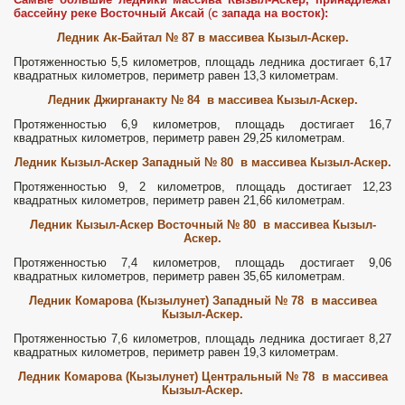
бассейну реке Восточный Аксай
(
с запада на восток):
Ледник Ак-Байтал № 87 в массивеа Кызыл-Аскер.
Протяженностью 5,5 километров, площадь ледника достигает 6,17
квадратных километров, периметр равен 13,3 километрам.
Ледник Джирганакту № 84 в массивеа Кызыл-Аскер.
Протяженностью 6,9 километров, площадь достигает 16,7
квадратных километров, периметр равен 29,25 километрам.
Ледник Кызыл-Аскер Западный № 80 в массивеа Кызыл-Аскер.
Протяженностью 9, 2 километров, площадь достигает 12,23
квадратных километров, периметр равен 21,66 километрам.
Ледник Кызыл-Аскер Восточный № 80 в массивеа Кызыл-
Аскер.
Протяженностью 7,4 километров, площадь достигает 9,06
квадратных километров, периметр равен 35,65 километрам.
Ледник Комарова (Кызылунет) Западный № 78 в массивеа
Кызыл-Аскер.
Протяженностью 7,6 километров, площадь ледника достигает 8,27
квадратных километров, периметр равен 19,3 километрам.
Ледник Комарова (Кызылунет) Центральный № 78 в массивеа
Кызыл-Аскер.