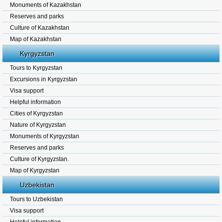
Monuments of Kazakhstan
Reserves and parks
Culture of Kazakhstan
Map of Kazakhstan
Kyrgyzstan
Tours to Kyrgyzstan
Excursions in Kyrgyzstan
Visa support
Helpful information
Cities of Kyrgyzstan
Nature of Kyrgyzstan
Monuments of Kyrgyzstan
Reserves and parks
Culture of Kyrgyzstan.
Map of Kyrgyzstan
Uzbekistan
Tours to Uzbekistan
Visa support