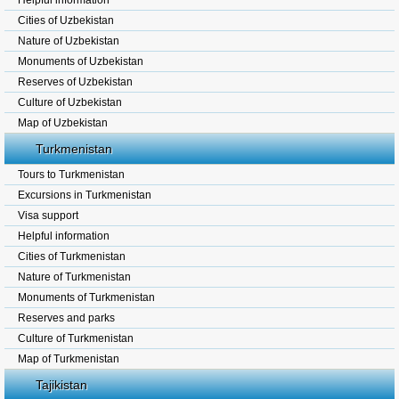
Helpful information
Cities of Uzbekistan
Nature of Uzbekistan
Monuments of Uzbekistan
Reserves of Uzbekistan
Culture of Uzbekistan
Map of Uzbekistan
Turkmenistan
Tours to Turkmenistan
Excursions in Turkmenistan
Visa support
Helpful information
Cities of Turkmenistan
Nature of Turkmenistan
Monuments of Turkmenistan
Reserves and parks
Culture of Turkmenistan
Map of Turkmenistan
Tajikistan