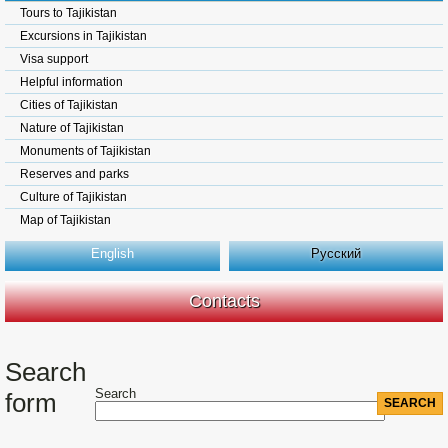
Tours to Tajikistan
Excursions in Tajikistan
Visa support
Helpful information
Cities of Tajikistan
Nature of Tajikistan
Monuments of Tajikistan
Reserves and parks
Culture of Tajikistan
Map of Tajikistan
English
Русский
Contacts
Search
Search
form