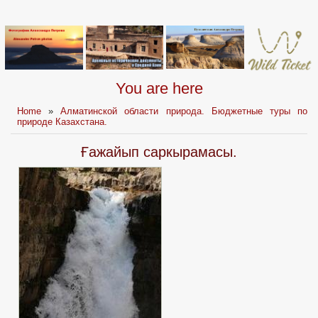
You are here
Home
»
Алматинской области природа. Бюджетные туры по
природе Казахстана.
Ғажайып саркырамасы.