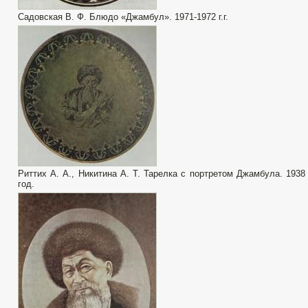
Садовская В. Ф. Блюдо «Джамбул». 1971-1972 г.г.
Риттих А. А., Никитина А. Т. Тарелка с портретом Джамбула. 1938
год.