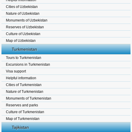
Helpful information
Cities of Uzbekistan
Nature of Uzbekistan
Monuments of Uzbekistan
Reserves of Uzbekistan
Culture of Uzbekistan
Map of Uzbekistan
Turkmenistan
Tours to Turkmenistan
Excursions in Turkmenistan
Visa support
Helpful information
Cities of Turkmenistan
Nature of Turkmenistan
Monuments of Turkmenistan
Reserves and parks
Culture of Turkmenistan
Map of Turkmenistan
Tajikistan