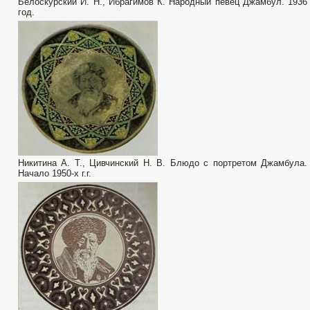
Белоскурский И. Н., Ибрагимов К. Народный певец Джамбул. 1936
год.
Никитина А. Т., Цивчинский Н. В. Блюдо с портретом Джамбула.
Начало 1950-х г.г.