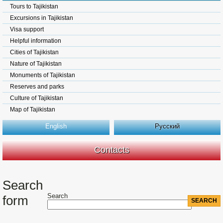
Tours to Tajikistan
Excursions in Tajikistan
Visa support
Helpful information
Cities of Tajikistan
Nature of Tajikistan
Monuments of Tajikistan
Reserves and parks
Culture of Tajikistan
Map of Tajikistan
English
Русский
Contacts
Search
Search
form