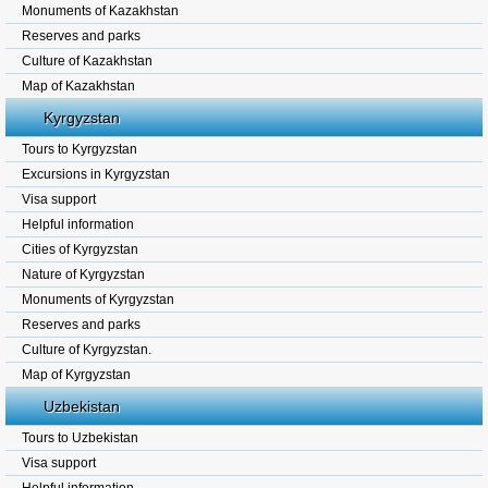
Monuments of Kazakhstan
Reserves and parks
Culture of Kazakhstan
Map of Kazakhstan
Kyrgyzstan
Tours to Kyrgyzstan
Excursions in Kyrgyzstan
Visa support
Helpful information
Cities of Kyrgyzstan
Nature of Kyrgyzstan
Monuments of Kyrgyzstan
Reserves and parks
Culture of Kyrgyzstan.
Map of Kyrgyzstan
Uzbekistan
Tours to Uzbekistan
Visa support