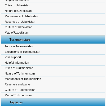
Helpful information
Cities of Uzbekistan
Nature of Uzbekistan
Monuments of Uzbekistan
Reserves of Uzbekistan
Culture of Uzbekistan
Map of Uzbekistan
Turkmenistan
Tours to Turkmenistan
Excursions in Turkmenistan
Visa support
Helpful information
Cities of Turkmenistan
Nature of Turkmenistan
Monuments of Turkmenistan
Reserves and parks
Culture of Turkmenistan
Map of Turkmenistan
Tajikistan