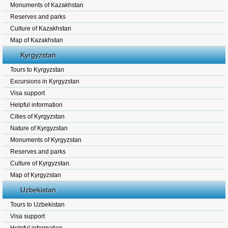
Monuments of Kazakhstan
Reserves and parks
Culture of Kazakhstan
Map of Kazakhstan
Kyrgyzstan
Tours to Kyrgyzstan
Excursions in Kyrgyzstan
Visa support
Helpful information
Cities of Kyrgyzstan
Nature of Kyrgyzstan
Monuments of Kyrgyzstan
Reserves and parks
Culture of Kyrgyzstan.
Map of Kyrgyzstan
Uzbekistan
Tours to Uzbekistan
Visa support