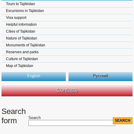
Tours to Tajikistan
Excursions in Tajikistan
Visa support
Helpful information
Cities of Tajikistan
Nature of Tajikistan
Monuments of Tajikistan
Reserves and parks
Culture of Tajikistan
Map of Tajikistan
English
Русский
Contacts
Search
Search
form