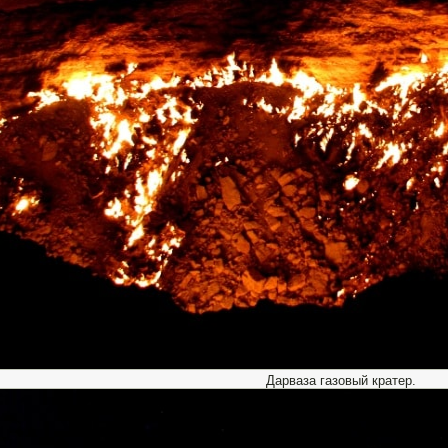
Дарваза газовый кратер.