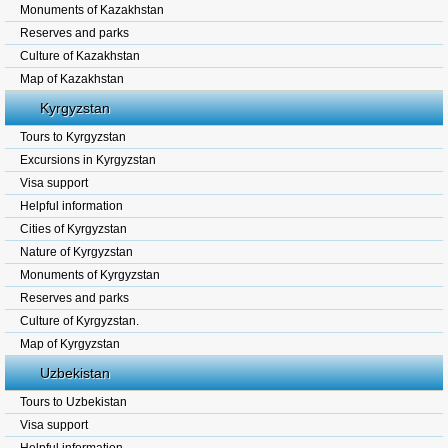
Monuments of Kazakhstan
Reserves and parks
Culture of Kazakhstan
Map of Kazakhstan
Kyrgyzstan
Tours to Kyrgyzstan
Excursions in Kyrgyzstan
Visa support
Helpful information
Cities of Kyrgyzstan
Nature of Kyrgyzstan
Monuments of Kyrgyzstan
Reserves and parks
Culture of Kyrgyzstan.
Map of Kyrgyzstan
Uzbekistan
Tours to Uzbekistan
Visa support