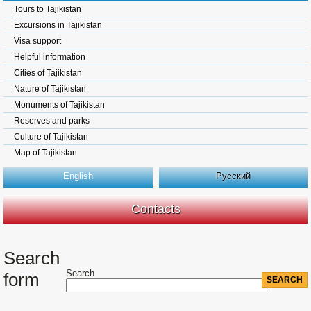
Tours to Tajikistan
Excursions in Tajikistan
Visa support
Helpful information
Cities of Tajikistan
Nature of Tajikistan
Monuments of Tajikistan
Reserves and parks
Culture of Tajikistan
Map of Tajikistan
English
Русский
Contacts
Search
Search
form