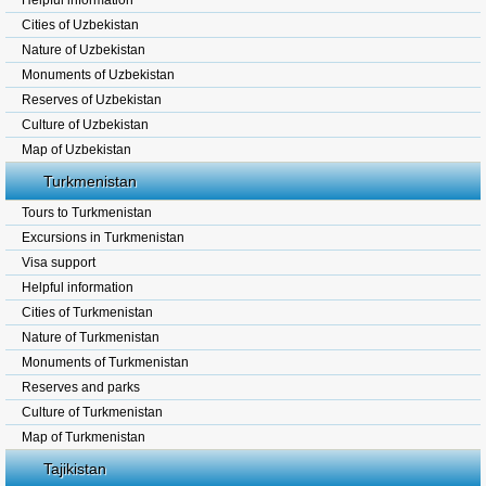
Helpful information
Cities of Uzbekistan
Nature of Uzbekistan
Monuments of Uzbekistan
Reserves of Uzbekistan
Culture of Uzbekistan
Map of Uzbekistan
Turkmenistan
Tours to Turkmenistan
Excursions in Turkmenistan
Visa support
Helpful information
Cities of Turkmenistan
Nature of Turkmenistan
Monuments of Turkmenistan
Reserves and parks
Culture of Turkmenistan
Map of Turkmenistan
Tajikistan