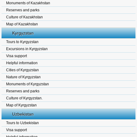
Monuments of Kazakhstan
Reserves and parks
Culture of Kazakhstan
Map of Kazakhstan
Kyrgyzstan
Tours to Kyrgyzstan
Excursions in Kyrgyzstan
Visa support
Helpful information
Cities of Kyrgyzstan
Nature of Kyrgyzstan
Monuments of Kyrgyzstan
Reserves and parks
Culture of Kyrgyzstan.
Map of Kyrgyzstan
Uzbekistan
Tours to Uzbekistan
Visa support