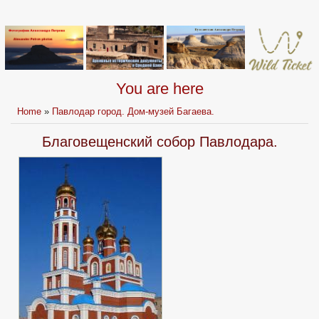
You are here
Home
»
Павлодар город. Дом-музей Багаева.
Благовещенский собор Павлодара.