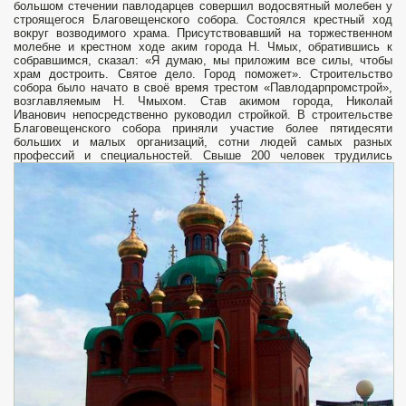
большом стечении павлодарцев совершил водосвятный молебен у
строящегося Благовещенского собора. Состоялся крестный ход
вокруг возводимого храма. Присутствовавший на торжественном
молебне и крестном ходе аким города Н. Чмых, обратившись к
собравшимся, сказал: «Я думаю, мы приложим все силы, чтобы
храм достроить. Святое дело. Город поможет». Строительство
собора было начато в своё время трестом «Павлодарпромстрой»,
возглавляемым Н. Чмыхом. Став акимом города, Николай
Иванович непосредственно руководил стройкой. В строительстве
Благовещенского собора приняли участие более пятидесяти
больших и малых организаций, сотни людей самых разных
профессий и специальностей.
Свыше 200 человек трудились