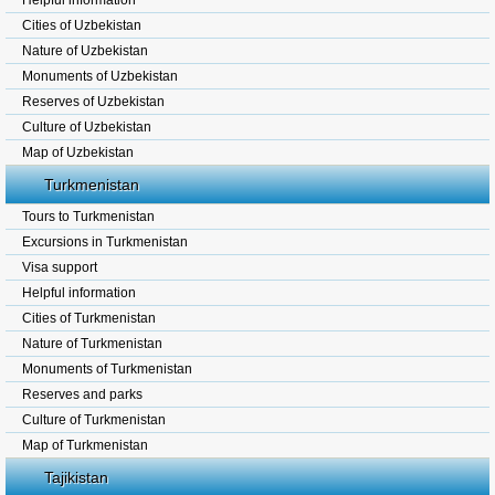
Helpful information
Cities of Uzbekistan
Nature of Uzbekistan
Monuments of Uzbekistan
Reserves of Uzbekistan
Culture of Uzbekistan
Map of Uzbekistan
Turkmenistan
Tours to Turkmenistan
Excursions in Turkmenistan
Visa support
Helpful information
Cities of Turkmenistan
Nature of Turkmenistan
Monuments of Turkmenistan
Reserves and parks
Culture of Turkmenistan
Map of Turkmenistan
Tajikistan