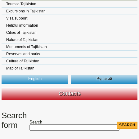
Tours to Tajikistan
Excursions in Tajikistan
Visa support
Helpful information
Cities of Tajikistan
Nature of Tajikistan
Monuments of Tajikistan
Reserves and parks
Culture of Tajikistan
Map of Tajikistan
English
Русский
Contacts
Search
Search
form