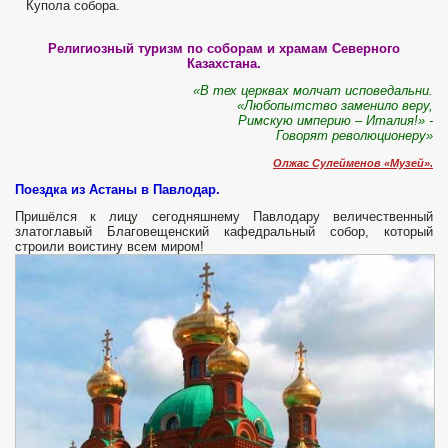
Купола собора.
Религиозный туризм по соборам и храмам Северного
Казахстана.
«В тех церквах молчат исповедальни.
«Любопытство заменило веру,
Римскую империю – Италия!» -
Говорят революционеру»
Олжас Сулейменов «Музей».
Поездка из Астаны в Павлодар.
Пришёлся к лицу сегодняшнему Павлодару величественный
златоглавый Благовещенский кафедральный собор, который
строили воистину всем миром!