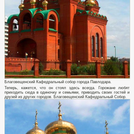
Благовещенский Кафедральный собор города Павлодара.
Теперь, кажется, что он стоял здесь всегда. Горожане любят
приходить сюда в одиночку и семьями, приводить своих гостей и
друзей из других городов. Благовещенский Кафедральный Собор.