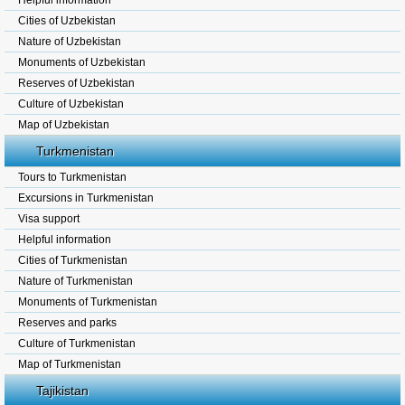
Helpful information
Cities of Uzbekistan
Nature of Uzbekistan
Monuments of Uzbekistan
Reserves of Uzbekistan
Culture of Uzbekistan
Map of Uzbekistan
Turkmenistan
Tours to Turkmenistan
Excursions in Turkmenistan
Visa support
Helpful information
Cities of Turkmenistan
Nature of Turkmenistan
Monuments of Turkmenistan
Reserves and parks
Culture of Turkmenistan
Map of Turkmenistan
Tajikistan