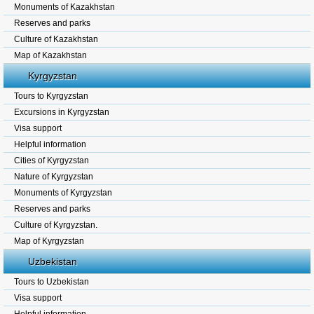
Monuments of Kazakhstan
Reserves and parks
Culture of Kazakhstan
Map of Kazakhstan
Kyrgyzstan
Tours to Kyrgyzstan
Excursions in Kyrgyzstan
Visa support
Helpful information
Cities of Kyrgyzstan
Nature of Kyrgyzstan
Monuments of Kyrgyzstan
Reserves and parks
Culture of Kyrgyzstan.
Map of Kyrgyzstan
Uzbekistan
Tours to Uzbekistan
Visa support