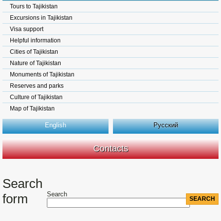
Tours to Tajikistan
Excursions in Tajikistan
Visa support
Helpful information
Cities of Tajikistan
Nature of Tajikistan
Monuments of Tajikistan
Reserves and parks
Culture of Tajikistan
Map of Tajikistan
English
Русский
Contacts
Search
Search
form