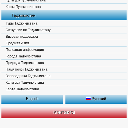
Культура Туркменистана
Карта Туркменистана.
Таджикистан
Туры Таджикистана
Экскурсии по Таджикистану
Визовая поддержка
Средняя Азия.
Полезная информация
Города Таджикистана
Природа Таджикистана
Памятники Таджикистана
Заповедники Таджикистана
Культура Таджикистана
Карта Таджикистана
English
Русский
Контакты