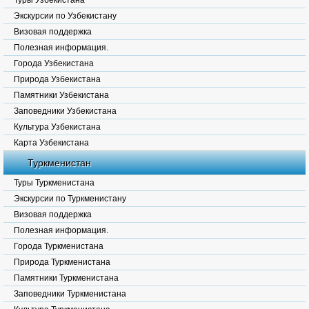
Туры Узбекистана
Экскурсии по Узбекистану
Визовая поддержка
Полезная информация.
Города Узбекистана
Природа Узбекистана
Памятники Узбекистана
Заповедники Узбекистана
Культура Узбекистана
Карта Узбекистана
Туркменистан
Туры Туркменистана
Экскурсии по Туркменистану
Визовая поддержка
Полезная информация.
Города Туркменистана
Природа Туркменистана
Памятники Туркменистана
Заповедники Туркменистана