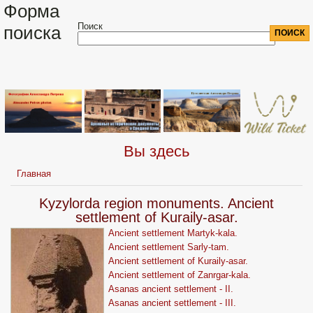
Форма
Поиск
поиска
Вы здесь
Главная
Kyzylorda region monuments. Ancient
settlement of Kuraily-asar.
Ancient settlement Martyk-kala.
Ancient settlement Sarly-tam.
Ancient settlement of Kuraily-asar.
Ancient settlement of Zanrgar-kala.
Asanas ancient settlement - II.
Asanas ancient settlement - III.