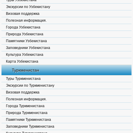
Туры Узбекистана
Экскурсии по Узбекистану
Визовая поддержка
Полезная информация.
Города Узбекистана
Природа Узбекистана
Памятники Узбекистана
Заповедники Узбекистана
Культура Узбекистана
Карта Узбекистана
Туркменистан
Туры Туркменистана
Экскурсии по Туркменистану
Визовая поддержка
Полезная информация.
Города Туркменистана
Природа Туркменистана
Памятники Туркменистана
Заповедники Туркменистана