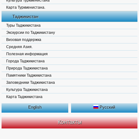
Культура Туркменистана
Карта Туркменистана.
Таджикистан
Туры Таджикистана
Экскурсии по Таджикистану
Визовая поддержка
Средняя Азия.
Полезная информация
Города Таджикистана
Природа Таджикистана
Памятники Таджикистана
Заповедники Таджикистана
Культура Таджикистана
Карта Таджикистана
English
Русский
Контакты