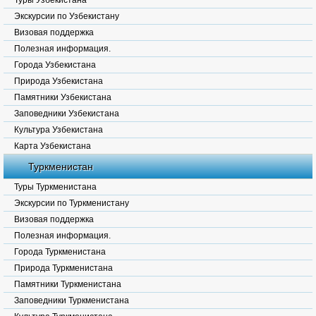
Туры Узбекистана
Экскурсии по Узбекистану
Визовая поддержка
Полезная информация.
Города Узбекистана
Природа Узбекистана
Памятники Узбекистана
Заповедники Узбекистана
Культура Узбекистана
Карта Узбекистана
Туркменистан
Туры Туркменистана
Экскурсии по Туркменистану
Визовая поддержка
Полезная информация.
Города Туркменистана
Природа Туркменистана
Памятники Туркменистана
Заповедники Туркменистана