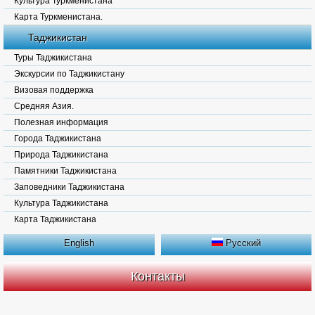
Культура Туркменистана
Карта Туркменистана.
Таджикистан
Туры Таджикистана
Экскурсии по Таджикистану
Визовая поддержка
Средняя Азия.
Полезная информация
Города Таджикистана
Природа Таджикистана
Памятники Таджикистана
Заповедники Таджикистана
Культура Таджикистана
Карта Таджикистана
English
Русский
Контакты