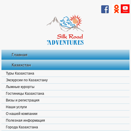
Главная
Казахстан
Туры Казахстана
Экскурсии по Казахстану
Лыжные курорты
Гостиницы Казахстана
Визы и регистрация
Наши услуги
О нашей компании
Полезная информация
Города Казахстана