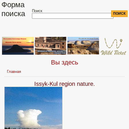
Форма
Поиск
поиска
Вы здесь
Главная
Issyk-Kul region nature.