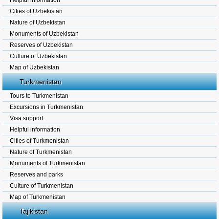
Helpful information
Cities of Uzbekistan
Nature of Uzbekistan
Monuments of Uzbekistan
Reserves of Uzbekistan
Culture of Uzbekistan
Map of Uzbekistan
Turkmenistan
Tours to Turkmenistan
Excursions in Turkmenistan
Visa support
Helpful information
Cities of Turkmenistan
Nature of Turkmenistan
Monuments of Turkmenistan
Reserves and parks
Culture of Turkmenistan
Map of Turkmenistan
Tajikistan