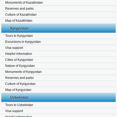
Monuments of Kazakhstan
Reserves and parks
Culture of Kazakhstan
Map of Kazakhstan
Kyrgyzstan
Tours to Kyrgyzstan
Excursions in Kyrgyzstan
Visa support
Helpful information
Cities of Kyrgyzstan
Nature of Kyrgyzstan
Monuments of Kyrgyzstan
Reserves and parks
Culture of Kyrgyzstan.
Map of Kyrgyzstan
Uzbekistan
Tours to Uzbekistan
Visa support