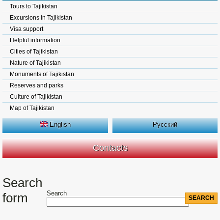
Tours to Tajikistan
Excursions in Tajikistan
Visa support
Helpful information
Cities of Tajikistan
Nature of Tajikistan
Monuments of Tajikistan
Reserves and parks
Culture of Tajikistan
Map of Tajikistan
English
Русский
Contacts
Search
Search
form