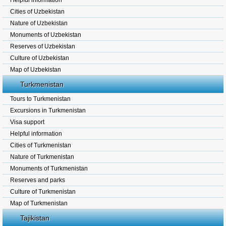
Helpful information
Cities of Uzbekistan
Nature of Uzbekistan
Monuments of Uzbekistan
Reserves of Uzbekistan
Culture of Uzbekistan
Map of Uzbekistan
Turkmenistan
Tours to Turkmenistan
Excursions in Turkmenistan
Visa support
Helpful information
Cities of Turkmenistan
Nature of Turkmenistan
Monuments of Turkmenistan
Reserves and parks
Culture of Turkmenistan
Map of Turkmenistan
Tajikistan