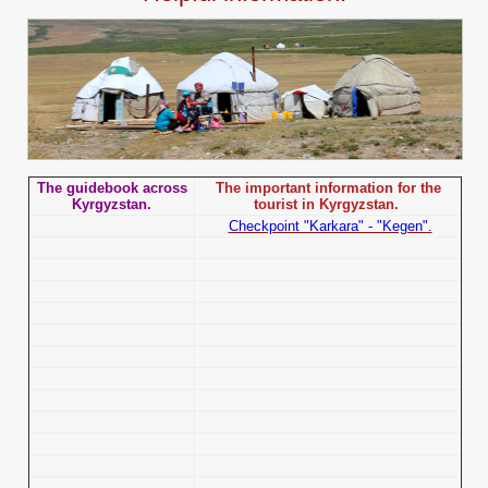
The guidebook across
The important information for the
Kyrgyzstan.
tourist in Kyrgyzstan.
Checkpoint "Karkara" - "Kegen".