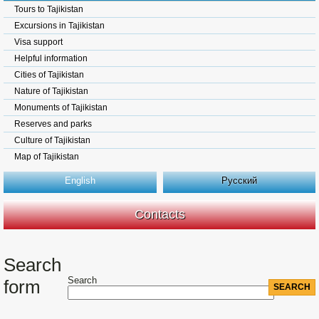
Tours to Tajikistan
Excursions in Tajikistan
Visa support
Helpful information
Cities of Tajikistan
Nature of Tajikistan
Monuments of Tajikistan
Reserves and parks
Culture of Tajikistan
Map of Tajikistan
English
Русский
Contacts
Search
Search
form