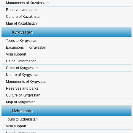
Monuments of Kazakhstan
Reserves and parks
Culture of Kazakhstan
Map of Kazakhstan
Kyrgyzstan
Tours to Kyrgyzstan
Excursions in Kyrgyzstan
Visa support
Helpful information
Cities of Kyrgyzstan
Nature of Kyrgyzstan
Monuments of Kyrgyzstan
Reserves and parks
Culture of Kyrgyzstan.
Map of Kyrgyzstan
Uzbekistan
Tours to Uzbekistan
Visa support